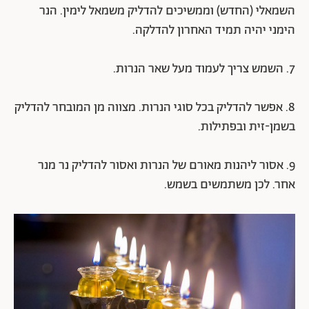
השמאלי (החדש) וממשיכים להדליק משמאל לימין. הנר
הימני יהיה תמיד האחרון להדלקה.
7. השמש צריך לעמוד מעל שאר הנרות.
8. אפשר להדליק בכל סוגי הנרות. מצווה מן המובחר להדליק
בשמן-זית ובפתילות.
9. אסור ליהנות מאורם של הנרות ואסור להדליק נר מנר
אחר. לכן משתמשים בשמש.