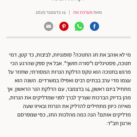
מאת
מערכת את
|
14 בדצמבר 2025
מי לא אוהב את חג החנוכה? סופגניות, לביבות, כד קטן, דמי
חנוכה, פסטיגלים ו"סורה חושך". אבל אין ספק שהרגע הכי
מרגש בחנוכה הוא טקס הדלקת הנרות המסורתי, שחוזר על
עצמו מדי ערב בבתים רבים ואפילו במשרדים. השנה הוא
מתחיל ביום ראשון, 14 בדצמבר, עם הדלקת הנר הראשון. אך
מהן בדיוק הברכות שצריך לברך לפני שמדליקים את הנרות,
מאיזה כיוון מתחילים להדליק את הנרות ובאיזו שעה
מדליקים אותם? הנה כמה מהלכות החג, כפי שמפרסם
ארגון חב"ד: