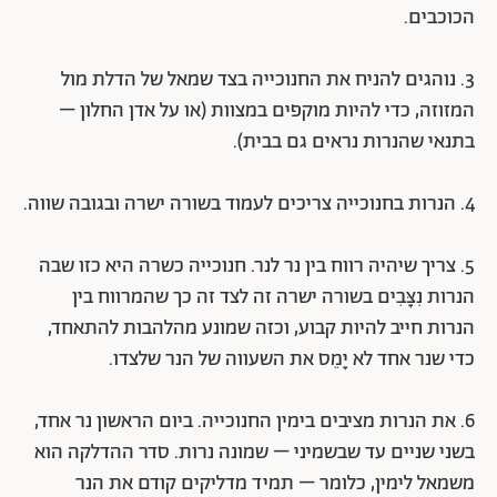
הכוכבים.
3. נוהגים להניח את החנוכייה בצד שמאל של הדלת מול
המזוזה, כדי להיות מוקפים במצוות (או על אדן החלון –
בתנאי שהנרות נראים גם בבית).
4. הנרות בחנוכייה צריכים לעמוד בשורה ישרה ובגובה שווה.
5. צריך שיהיה רווח בין נר לנר. חנוכייה כשרה היא כזו שבה
הנרות נִצָּבִים בשורה ישרה זה לצד זה כך שהמרווח בין
הנרות חייב להיות קבוע, וכזה שמונע מהלהבות להתאחד,
כדי שנר אחד לא יָמֵס את השעווה של הנר שלצדו.
6. את הנרות מציבים בימין החנוכייה. ביום הראשון נר אחד,
בשני שניים עד שבשמיני – שמונה נרות. סדר ההדלקה הוא
משמאל לימין, כלומר – תמיד מדליקים קודם את הנר