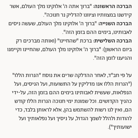
הברכה הראשונה:
"ברוך אתה ה' אלוקינו מלך העולם, אשר
קידשנו במצוותיו וציוונו להדליק נר חנוכה".
הברכה השנייה:
"ברוך ה' אלוקינו מלך העולם, שעשה ניסים
לאבותינו, בימים ההם בזמן הזה".
הברכה השלישית:
ברכת "שהחיינו" (ואותה מברכים רק
ביום הראשון): "ברוך ה' אלוקינו מלך העולם, שהחיינו וקיימנו
והגיענו לזמן הזה".
על פי חב"ד, לאחר ההדלקה שרים את נוסח "הנרות הללו"
("הנרות הללו אנו מדליקין על התשועות, ועל הניסים, ועל
הנפלאות, שעשית לאבותינו בימים ההם בזמן הזה, על-ידי
כהניך הקדושים. וכל שמונת ימי חנוכה הנרות הללו קודש
הם, ואין לנו רשות להשתמש בהן, אלא לראותן בלבד, כדי
להודות ולהלל לשמך הגדול, על ניסיך ועל נפלאותיך ועל
ישועותיך").