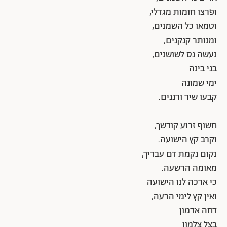
ופרצו חומות מגדלי,
וטמאו כל השמנים,
ומנותר קנקנים,
נעשה נס לשושנים,
בני בינה
ימי שמונה
קבעו שיר ורננים.
חשוף זרוע קודשך,
וקרב קץ הישועה.
נקום נקמת דם עבדיך,
מאומה הרשעה.
כי ארכה לנו הישועה
ואין קץ לימי הרעה,
דחה אדמון
בצל צלמון