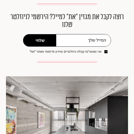
רוצה לקבל את מגזין ״את״ למייל? הירשמי לניוזלטר
שלנו
שלחי
אני מאשר/ת קבלת ניוזלטרים ומידע פרסומי מאתר ״את״