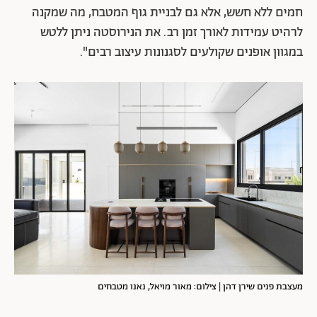
חמים ללא חשש, אלא גם לבניית גוף המטבח, מה שמקנה
לרהיט עמידות לאורך זמן רב. את הנירוסטה ניתן ללטש
במגוון אופנים שקולעים לסגנונות עיצוב רבים".
מעצבת פנים שירן דהן | צילום: מאור מויאל, נאנו מטבחים