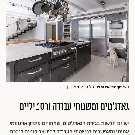
ניגא שף FOR HOME | צילום: איתי אבירן
גאדג'טים ומשטחי עבודה ורסטיליים
יש גם חדשות בגזרת הגאדג'טים, שמהווים פתרון ארגונומי
אמיתי ומאפשרים למשטחי העבודה להישאר פנויים לטובת