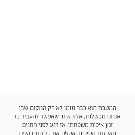
המטבח הוא כבר מזמן לא רק המקום שבו
אנחנו מבשלות, אלא אזור שאפשר להעביר בו
זמן איכות משפחתי. אז רגע לפני החגים
והעמדת הסירים, אספנו את כל החידושים