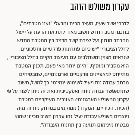
עקרון משולש הזהב
לדברי אשר שעיו, מעצב הבית ומבעלי "נאנו מטבחים",
בתכנון מטבח חדש חשוב מאוד לתת את הדעת על ייעול
המרחב הנתון ועל יצירת קשר מדויק בין המטבח החדש
לחלל הציבורי: "יש כיום פתרונות פרקטיים וחסכוניים,
שנראים מצוין ומשתלבים עם העיצוב הקיים בחלל הציבורי",
הוא מסביר ומוסיף, "היום יותר מאי פעם, תכנון המטבח
מתייחס למאפיינים פרקטיים וארגונומיים, שמבטיחים
מרחב עבודה נוח ויעיל לשימוש יומיומי. כך למשל, חשוב
שתתאפשר עבודה נוחה ואפקטיבית ואת זה ניתן ליצור על פי
עקרון המשולש הארגונומי: האזורים העיקריים במטבח
(הכיור, הכיריים, המקרר) ממוקמים במרחק נוח זה מזה
ויוצרים משולש עבודה יעיל. זהו עקרון חשוב מכיוון שהוא
מבטיח מינימום תנועה בין תחנות העבודה".