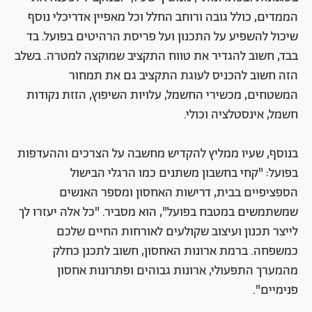
הממדים, כולל גובה ורוחב החלל וכל מאפיין אדריכלי נוסף
שיכול להשפיע על התכנון ועל פריסת הרהיטים בפועל. בד
בבד, חשוב להגדיר את טווח התקציב שמוקצה למטרה. בשלב
הזה חשוב להכניס לעוגת התקציב גם את תמחור
המשטחים, מכשירי החשמל, עלויות השיפוץ, הזזת נקודות
חשמל, אינסטלציה וכולי.
בנוסף, שעיו ממליץ להקדיש מחשבה על הצרכים וההעדפות
בפועל: "קחי בחשבון משתנים כמו הרגלי הבישול
הספציפיים בבית, דרישות האחסון ומספר האנשים
שמשתמשים במטבח בפועל", הוא מסביר. "כל אלה יעזרו לך
לייצר תכנון ועיצוב שקולעים לאורחות החיים שלכם
כמשפחה. ברמת ארונות האחסון, חשוב לתכנן כחלק
מהמערך התפעולי, ארונות גבוהים ופתרונות אחסון
פנימיים".