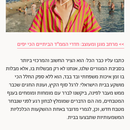
>> מרחב מוגן ומעוצב: חדרי הממ"ד הביתיים הכי יפים
כתבו עליו כבר הכל: הוא הציר החשוב והמרכזי ביותר
בסביבת המגורים שלנו, אנחנו לא רק מבשלות בו, אלא מבלות
בו זמן איכות משפחתי ובד בבד, הוא ללא ספק החלל הכי
מושקע בבית הישראלי. לרגל סוף הקיץ, ועונת החגים שכבר
ממש מעבר לפינה, ביקשנו לברר עם מומחות ומומחים בענף
המטבחים, מה הם הדברים שמומלץ לבחון רגע לפני שנבחר
מטבח חדש, וכן, לגמרי מדובר באחת ההשקעות הכלכליות
המשמעותיות שתבצעו בבית.