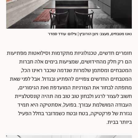
נאנו מטבחים, מעצב: ניצן הורוביץ | צילום: עודד סמדר
חומרים חדשים, טכנולוגיות מתקדמות וסילואטות מפתיעות
הם רק חלק מהחידושים, שמציעות בימים אלה חברות
המטבחים ומסתמן שלמרות שנדמה שכבר ראינו הכל,
המטבחים החדשים צפויים להפתיע ובגדול. אבל לפני שאת
מתפתה לבחור את הצורניות המועדפת ואת הגימורים,
חשוב לעצור לרגע ולבחון טוב טוב מה תהיה קונסטלציית
העבודה המושלמת עבורך. בפועל, אסתטיקה היא תמיד
נגזרת של פרקטיקה, בטח ובטח כשמדובר בחלל הפעיל
ביותר בבית.