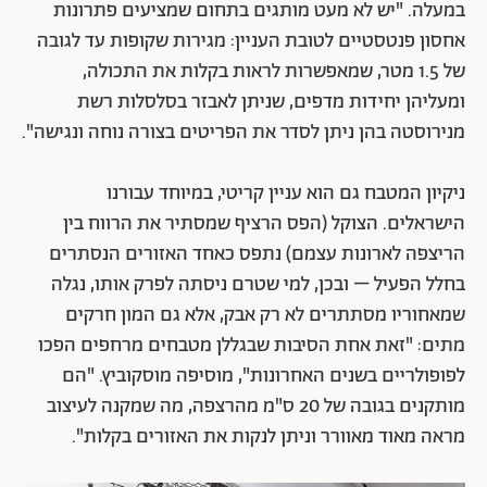
במעלה. "יש לא מעט מותגים בתחום שמציעים פתרונות
אחסון פנטסטיים לטובת העניין: מגירות שקופות עד לגובה
של 1.5 מטר, שמאפשרות לראות בקלות את התכולה,
ומעליהן יחידות מדפים, שניתן לאבזר בסלסלות רשת
מנירוסטה בהן ניתן לסדר את הפריטים בצורה נוחה ונגישה".
ניקיון המטבח גם הוא עניין קריטי, במיוחד עבורנו
הישראלים. הצוקל (הפס הרציף שמסתיר את הרווח בין
הריצפה לארונות עצמם) נתפס כאחד האזורים הנסתרים
בחלל הפעיל – ובכן, למי שטרם ניסתה לפרק אותו, נגלה
שמאחוריו מסתתרים לא רק אבק, אלא גם המון חרקים
מתים: "זאת אחת הסיבות שבגללן מטבחים מרחפים הפכו
לפופולריים בשנים האחרונות", מוסיפה מוסקוביץ. "הם
מותקנים בגובה של 20 ס"מ מהרצפה, מה שמקנה לעיצוב
מראה מאוד מאוורר וניתן לנקות את האזורים בקלות".