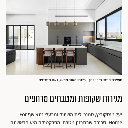
מעצבת פנים: שירן דהן | צילום: מאור מויאל, נאנו מטבחים
מגירות שקופות ומטבחים מרחפים
יעל מוסקוביץ, סמנכ"לית השיווק ומבעלי ניגא שף For
Home, סבורה שבתכנון מטבח, הפרקטיקה היא הראשונה