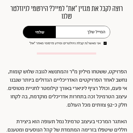
רוצה לקבל את מגזין ״את״ למייל? הירשמי לניוזלטר
שלנו
שלחי
אני מאשר/ת קבלת ניוזלטרים ומידע פרסומי מאתר ״את״
הפרויקט, ששטחו מיליון מ"ר והמתנשא לגובה שלוש קומות,
נחשב לאחד הפרויקטים האדריכליים הגדולים ביותר שנבנו
אי פעם, וכולל רציף ליניארי באורך קילומטר לחניית מטוסים.
עיצוב הטרמינל זכה בתחרות אדריכלים מוקדמת, בה לקחו
חלק כ-92 צוותים מכל העולם.
האתגר המרכזי בעיצוב טרמינל נמל תעופה הוא ביצירת
חללים שיטפלו בזרימה המתמדת של קהל הנוסעים ומטענם.