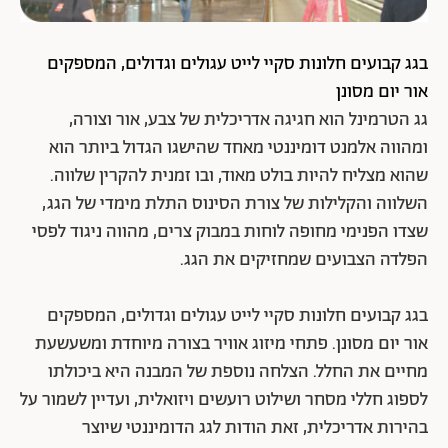
בגג קבועים חלונות סקיי לייט עגולים וגדולים, המספקים
אור יום מסונן
גג הטרמינל הוא חגיגה אדריכלית של צבע, אור וצורה,
ומהווה אלמנט דומיננטי מאחד שהישגו הגדול ביותר הוא
שהוא מצליח להיות בולט מאוד, ובו זמנית להקרין שלווה.
השלווה והקלילות של צורת הסינוס התלת מימדי של הגג,
שצדו הפנימי מחופה לוחות במבוק צרים, מהווה ניגוד לפסי
הפלדה הצבועים שמחזיקים את הגג.
בגג קבועים חלונות סקיי לייט עגולים וגדולים, המספקים
אור יום מסונן. פתחי מיזוג אוויר בצורה מיוחדת ומשעשעת
מחיים את החלל. הצלחה נוספת של המבנה היא ביכולתו
לספוג חללי מסחר ושילוט רועשים ויזואלית, ועדיין לשמור על
בהירות אדריכלית, זאת הודות לגג הדומיננטי שיוצר