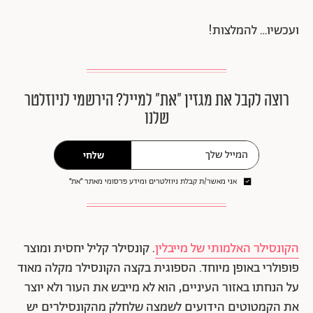
ועכשיו… להמלצות!
רוצה לקבל את מגזין ״את״ למייל? הירשמי לניוזלטר
שלנו
שלחי
אני מאשר/ת קבלת ניוזלטרים ומידע פרסומי מאתר ״את״
הקונסילר האלמותי של מייבלין
. קונסילר קליל יחסית ומוצר
פופולרי באופן מיוחד. הספוגית בקצה הקונסילר מקלה מאוד
על הנחתו באזור העיניים, הוא לא מייבש את העור ולא יוצר
את הקמטוטים הידועים לשמצה שלחלק מהקונסילרים יש