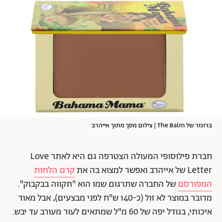
ברונזר של The Balm | צילום מסך מתוך אייהרב
חברת פילוסופי המעולה הצטרפה גם היא לאתר Love
Letter של אייהרב ואפשר למצוא בה את
קרם הלחות
המפורסם
של החברה שתרגום שמו הוא "תקווה בבקבוק".
מדובר במוצר לא זול (כ-140 ש"ח לפני מבצעים), אבל מאוד
איכותי, בגודל יפה של 60 מ"ל שמתאים לעור מעורב עד יבש.