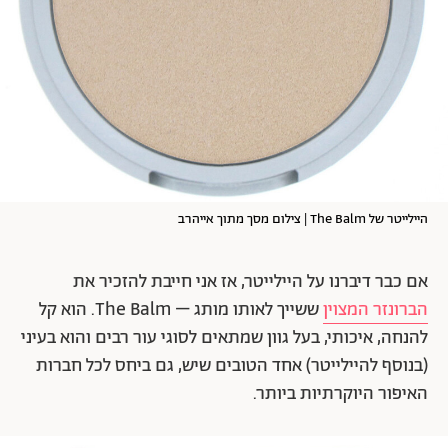
היילייטר של The Balm | צילום מסך מתוך אייהרב
אם כבר דיברנו על היילייטר, אז אני חייבת להזכיר את
הברונזר המצוין
ששייך לאותו מותג – The Balm. הוא קל
להנחה, איכותי, בעל גוון שמתאים לסוגי עור רבים והוא בעיני
(בנוסף להיילייטר) אחד הטובים שיש, גם ביחס לכל חברות
האיפור היוקרתיות ביותר.