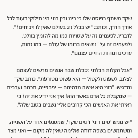
שקד משתף בפוסט שלו כי בינו ובין רוני היו חילוקי דעות לכל
אורך הדרך, וכותב: "יש בכלל זוג בעולם שאין לו ויכוחים?".
לדבריו, לפעמים זה על שטויות כמו מה להזמין בוולט,
ולפעמים זה על "נושאים ברומו של עולם – כמו זהות,
ערכים ומהות החיים עצמם".
"אבל הקלות הבלתי נסבלת שבה אנשים מרשים לעצמם
לצלוב, לשפוט ולקטול – היא פשוט מטורפת", כותב שקד
ומדגיש: "רוני היא אישה מדהימה – יפהפייה, חכמה וערכית
– שמקבלת כל אדם באשר הוא! איך אני יודע את זה? כי
ראיתי את האנשים הכי קרובים אליי נשבים בטוב שלה".
"יש ממש 'טים רוני' ו'טים שקד', שמטנפים אחד על השנייה,
ומשתמשים בשפה דוחה ואלימה שאין לה מקום – ואני מצר