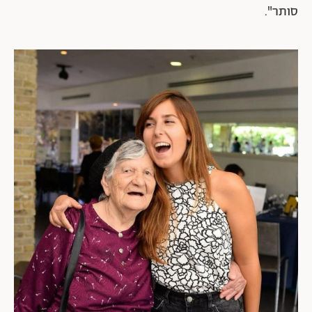
סותר".