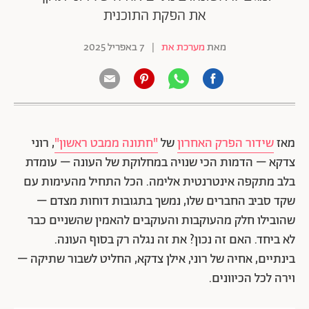
את הפקת התוכנית
מאת
מערכת את
|
7 באפריל 2025
מאז
שידור הפרק האחרון
של
"חתונה ממבט ראשון"
, רוני
צדקא – הדמות הכי שנויה במחלוקת של העונה – עומדת
בלב מתקפה אינטרנטית אלימה. הכל התחיל מהעימות עם
שקד סביב החברים שלו, נמשך בתגובות דוחות מצדם –
שהובילו חלק מהעוקבות והעוקבים להאמין שהשניים כבר
לא ביחד. האם זה נכון? את זה נגלה רק בסוף העונה.
בינתיים, אחיה של רוני, אילן צדקא, החליט לשבור שתיקה –
וירה לכל הכיוונים.