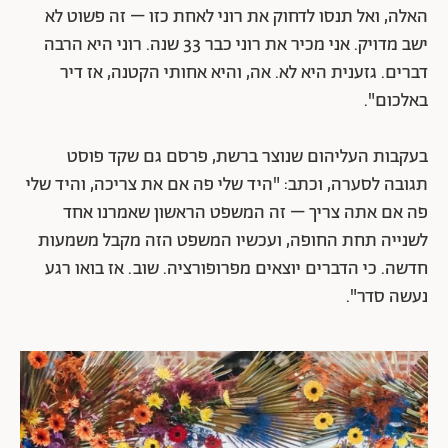
האלה, ואל תנסו לדחוק את רוני לאחת כזו – זה פשוט לא
ישב מדויק. אני מכיר את רוני כבר 33 שנה. רוני היא הרבה
דברים. גזענית היא לא. אה, והיא אחותי הקטנה, אז דיר
באלכום".
בעקבות העליהום שנוצר ברשת, פרסם גם שקד פוסט
תגובה לסערה, וכתב: "היד שלי פה אם את צריכה, והיד שלי
פה אם אתה צריך – זה המשפט הראשון שאמרנו אחד
לשנייה תחת החופה, ועכשיו המשפט הזה מקבל משמעות
חדשה. כי הדברים יוצאים מפרופורציה. שוב. אז בואו רגע
נעשה סדר".