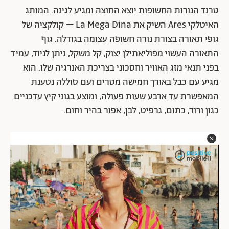
טרנד הנורות החשופות יוצא החוצה ומגיע לגינה. המותג
האיטלקי Ares השיק את La Mega Dina – קולקציה של
גופי תאורה בצורת נורה חשופה עצומה בגודלה. גוף
התאורה העשוי מפוליאתילן יצוק, קל משקל, ניתן לניוד, עמיד
בפני תנאי מזג האוויר וחסכוני בצריכת האנרגיה שלו. הוא
מגיע עם כבל באורך חמישה מטרים ועם סוללה נטענת
המאפשרת עד ארבע שעות פעולה, ומוצע בגוני קיץ עדכניים
כגון ורוד, כתום, גרפיט, לבן, אפור בהיר וחום.