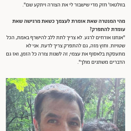
בוולטאז' חזק מדי שישבור לי את הצורה ויתקע שם".
מהי המנטרה שאת אומרת לעצמך כשאת מרגישה שאת
עומדת להתפרק?
"אנחנו אורחים לרגע. לא צריך לתת ללב להישרף באמת, הכל
שטויות. וחוץ מזה, גם להתפרק צריך לדעת. אני לא
מתעסקת בלאסוף את עצמי; זה לשנות צורה כל הזמן, ואז גם
הדברים משתנים מולך".