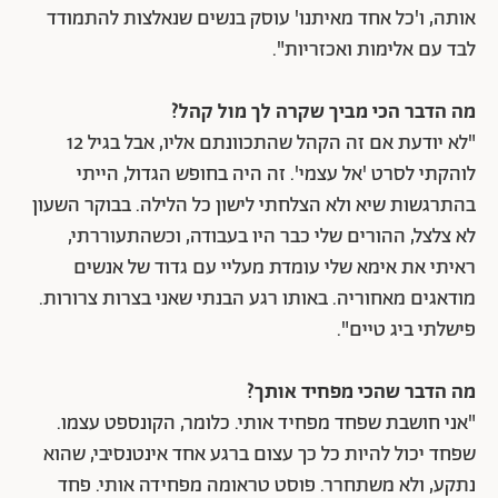
אותה, ו'כל אחד מאיתנו' עוסק בנשים שנאלצות להתמודד
לבד עם אלימות ואכזריות".
מה הדבר הכי מביך שקרה לך מול קהל?
"לא יודעת אם זה הקהל שהתכוונתם אליו, אבל בגיל 12
לוהקתי לסרט 'אל עצמי'. זה היה בחופש הגדול, הייתי
בהתרגשות שיא ולא הצלחתי לישון כל הלילה. בבוקר השעון
לא צלצל, ההורים שלי כבר היו בעבודה, וכשהתעוררתי,
ראיתי את אימא שלי עומדת מעליי עם גדוד של אנשים
מודאגים מאחוריה. באותו רגע הבנתי שאני בצרות צרורות.
פישלתי ביג טיים".
מה הדבר שהכי מפחיד אותך?
"אני חושבת שפחד מפחיד אותי. כלומר, הקונספט עצמו.
שפחד יכול להיות כל כך עצום ברגע אחד אינטנסיבי, שהוא
נתקע, ולא משתחרר. פוסט טראומה מפחידה אותי. פחד