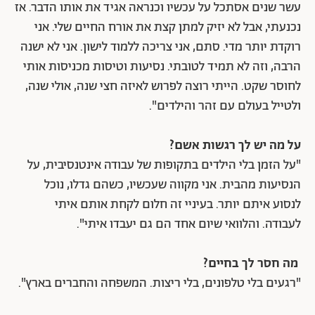
עשר שנים אסתכל על עכשיו וכנראה אגיד את אותו הדבר. אז
נכנעתי, אבל לא יזיק למתן קצת את אורח החיים שלי. אני
רוקדת יותר מדי. סתם, אני צריכה ללמוד לישון. אני לא ישנה
הרבה, וזה לא תמיד לטובתי. נסיעות וטיסות מכניסות אותי
לחוסר שקט. הייתי רוצה לפרוש לאיזה חצי שנה, אולי שנה,
ולטייל בעולם עם זהר והילדים".
על מה יש לך רגשות אשם?
"על הזמן בלי הילדים בתקופות של עבודה אינטנסיבית, על
הנסיעות מהבית. אני מקווה שעכשיו, כשהם גדלו, נוכל
לנסוע איתם יותר. בעיניי זה חלום לקחת אותם איתי
לעבודה. והלוואי שיום אחד הם גם יעבדו איתי".
מה חסר לך בחיים?
"רגעים בלי טלפונים, בלי ריצות. המשפחה והחברים בארץ".