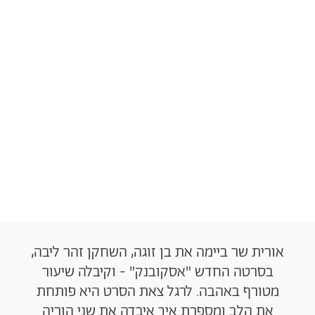
אורית שר ביימה את בן זוגה, השחקן זהר ליבה,
בסרטה החדש "אסקובנק" - וקיבלה שיעור
מטורף באהבה. לרגל צאת הסרט היא פותחת
את הלב ומספרת איך איבדה את שני הוריה