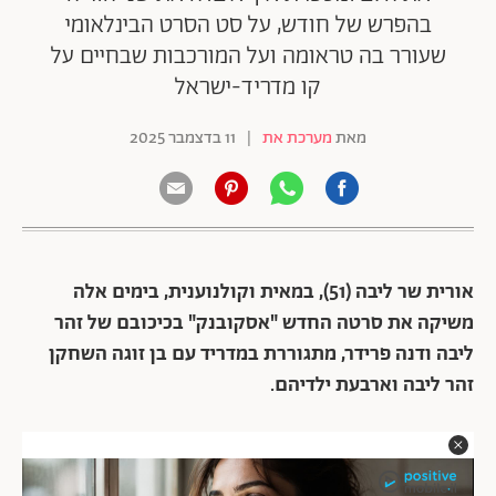
בהפרש של חודש, על סט הסרט הבינלאומי
שעורר בה טראומה ועל המורכבות שבחיים על
קו מדריד-ישראל
מאת
מערכת את
|
11 בדצמבר 2025
אורית שר ליבה (51), במאית וקולנוענית, בימים אלה
משיקה את סרטה החדש "אסקובנק" בכיכובם של זהר
ליבה ודנה פרידר, מתגוררת במדריד עם בן זוגה השחקן
זהר ליבה וארבעת ילדיהם.