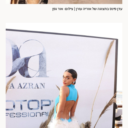
עדן פינס בתצוגה של אוריה עזרן | צילום: אור גפן