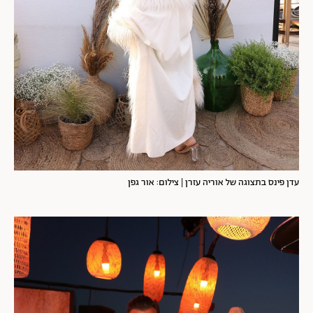
עדן פינס בתצוגה של אוריה עזרן | צילום: אור גפן