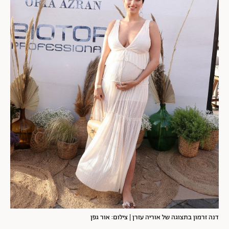
דנה זרמון בתצוגה של אוריה עזרן | צילום: אור גפן