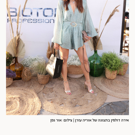
אירה דולפין בתצוגה של אוריה עזרן | צילום: אור גפן