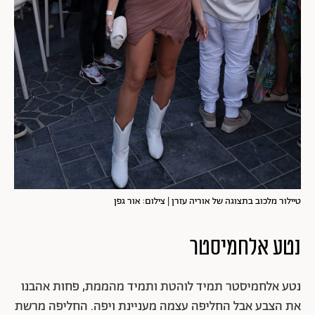
טיילור מלכוב בתצוגה של אוריה עזרן | צילום: אור גפן
נטע אלחמיסטר
נטע אלחמיסטר תמיד לוהטת ותמיד מהממת, פחות אהבנו
את הצבע אבל החליפה עצמה מעניינת ויפה. החליפה מרשת