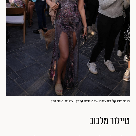
רומי פרנקל בתצוגה של אוריה עזרן | צילום: אור גפן
טיילור מלכוב