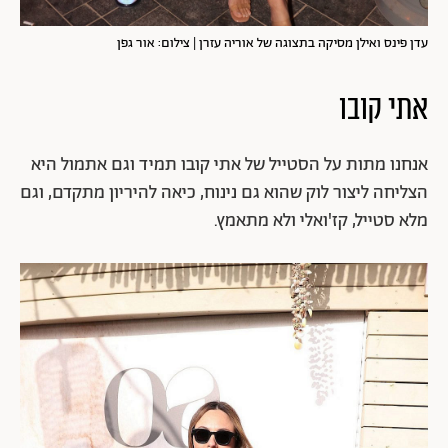
עדן פינס ואילן מסיקה בתצוגה של אוריה עזרן | צילום: אור גפן
אתי קובו
אנחנו מתות על הסטייל של אתי קובו תמיד וגם אתמול היא
הצליחה ליצור לוק שהוא גם נינוח, כיאה להיריון מתקדם, וגם
מלא סטייל, קז'ואלי ולא מתאמץ.