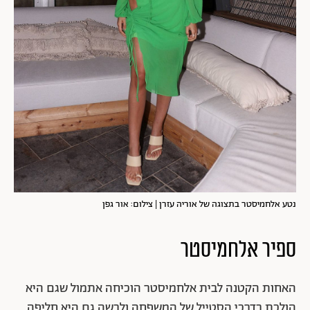
נטע אלחמיסטר בתצוגה של אוריה עזרן | צילום: אור גפן
ספיר אלחמיסטר
האחות הקטנה לבית אלחמיסטר הוכיחה אתמול שגם היא
הולכת בדרכי הסטייל של המשפחה ולבשה גם היא חליפה