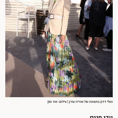
נטלי דדון בתצוגה של אוריה עזרן | צילום: אור גפן