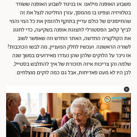
משבוע האופנה מילאנו. אז בניגוד לשבוע האופנה ששודר
בטלוויזיה וצפינו בו מהמסך, עזרן החליטה לנצל את זה
שהחיסונים של כולם עדיין בתוקף ולהזמין את כל המי והמי
לביץ' קלאב הפסטורלי לתצוגת אופנה בשקיעה, כדי לחגוג
את הקולקציה החדשה, האתר החדש וזה שאפשר לשוב
לשורה הראשונה. ועכשיו לחלק המעניין, מה לבשו הכוכבות?
אז ניכר על הלוקים שלהן שהן נעדרו מאירועים במשך שנה
שלמה והן צריכות איזה תזכורת של איך להתלבש בסטייל,
לכן היו לא מעט פאדיחות, אבל גם כמה לוקים מוצלחים.