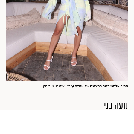
ספיר אלחמיסטר בתצוגה של אוריה עזרן | צילום: אור גפן
נועה בני
באופן מעניין החליפה של נועה בני דומה מאוד לזו של האחות
הצעירה לבית אחלמיסטר, למרות שהיא יותר מעודנת ובצבע