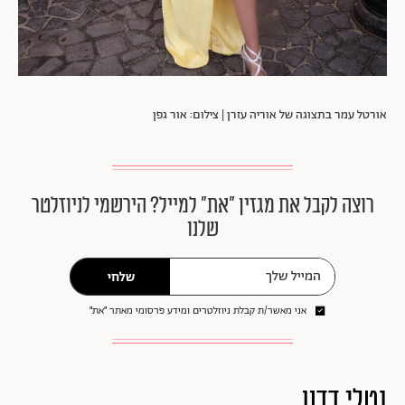
אורטל עמר בתצוגה של אוריה עזרן | צילום: אור גפן
רוצה לקבל את מגזין ״את״ למייל? הירשמי לניוזלטר
שלנו
שלחי
אני מאשר/ת קבלת ניוזלטרים ומידע פרסומי מאתר ״את״
נטלי דדון