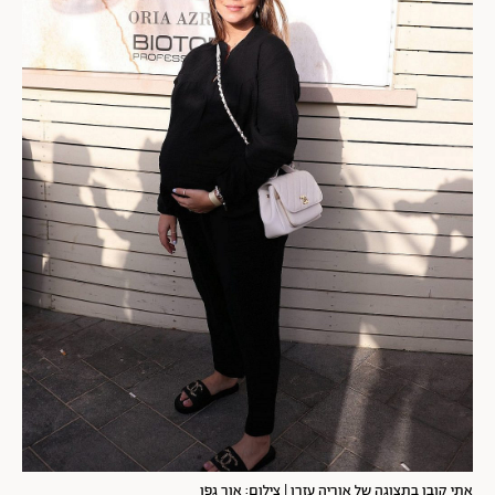
אתי קובו בתצוגה של אוריה עזרן | צילום: אור גפן