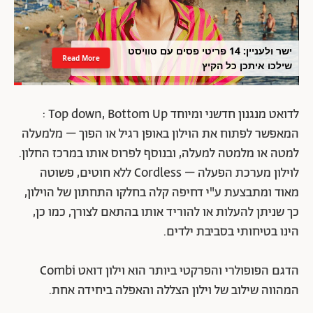
ישר ולעניין: 14 פריטי פסים עם טוויסט
Read More
שילכו איתכן כל הקיץ
לדואט מנגנון חדשני ומיוחד Top down, Bottom Up :
המאפשר לפתוח את הוילון באופן רגיל או הפוך – מלמעלה
למטה או מלמטה למעלה, ובנוסף לפרוס אותו במרכז החלון.
לוילון מערכת הפעלה – Cordless ללא חוטים, פשוטה
מאוד ומתבצעת ע"י דחיפה קלה בחלקו התחתון של הוילון,
כך שניתן להעלות או להוריד אותו בהתאם לצורך, כמו כן,
הינו בטיחותי בסביבת ילדים.
הדגם הפופולרי והפרקטי ביותר הוא וילון דואט Combi
המהווה שילוב של וילון הצללה והאפלה ביחידה אחת.