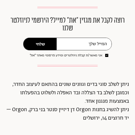
רוצה לקבל את מגזין ״את״ למייל? הירשמי לניוזלטר
שלנו
שלחי
אני מאשר/ת קבלת ניוזלטרים ומידע פרסומי מאתר ״את״
ניתן לשלב סוגי בדים וגוונים שונים בהתאם לעיצוב החדר,
וכמובן לשלב בד הצללה ובד האפלה ולשלוט בהפעלתו
באמצעות מנגנון אחד.
ניתן להשיג בחנות Orgon דן דיזיין סנטר בני ברק, Orgon –
יד חרוצים 14, ירושלים