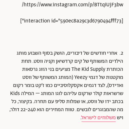
https://www.instagram.com/p/BTtqiUjF3bw/
[interaction id="590ec8a29c3d6790494fff73"]
2. אחרי חודשים של דיבורים, הושק בסוף השבוע מותג
הילדים המשותף של קים קרדשיאן וקניה ווסט. תחת
הכותרת The Kid Supply מציעים בני הזוג גרסאות
מוקטנות של דגמי Yeezy (המותג המשותף של ווסט
ואדידס), לצד דגמים אקסקלוסיביים כמו ז'קט בומר רקום
שרשראות קולר שרקום עליהם לוגו המותג – המילה Kids
בכתב ידו של ווסט, או שמלות סליפ עם תחרה. בקיצור, כל
מה שהמבוגרים לובשים. טווח המחירים הוא 22-240 דולר,
ויש
משלוחים לישראל
.