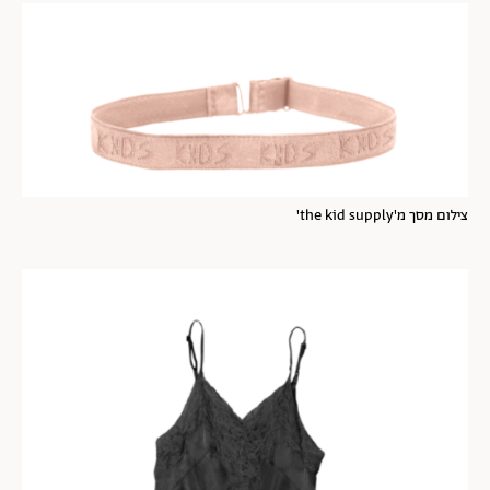
צילום מסך מ'the kid supply'