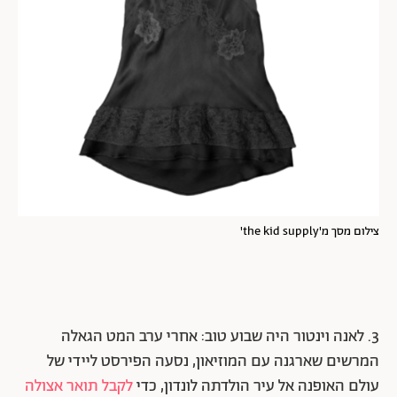
צילום מסך מ'the kid supply'
3. לאנה וינטור היה שבוע טוב: אחרי ערב המט הגאלה
המרשים שארגנה עם המוזיאון, נסעה הפירסט ליידי של
עולם האופנה אל עיר הולדתה לונדון, כדי
לקבל תואר אצולה