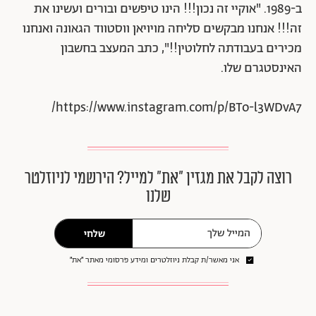
ב-1989. "אוקיי זה נכון!!! הינו טיפשים ובורים ועשינו את
זה!!! אנחנו מבקשים סליחה מויויאן ווסטווד הגאונה ואנחנו
מכירים בעבודתה לחלוטין!!", כתב המעצב בחשבון
האינסטגרם שלו.
https://www.instagram.com/p/BTo-l3WDvA7/
רוצה לקבל את מגזין ״את״ למייל? הירשמי לניוזלטר
שלנו
שלחי
אני מאשר/ת קבלת ניוזלטרים ומידע פרסומי מאתר ״את״