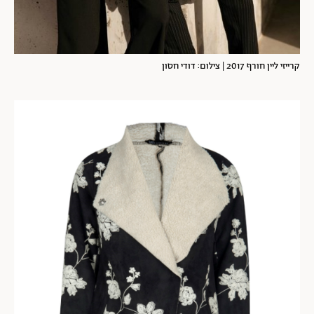
קרייזי ליין חורף 2017 | צילום: דודי חסון