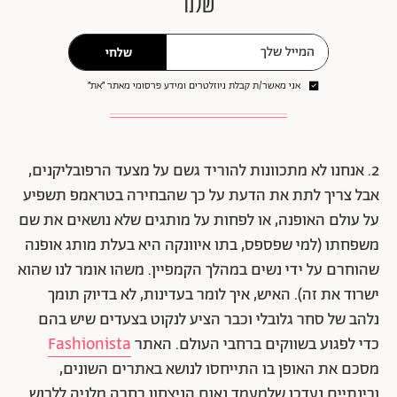
שלנו
שלחי
אני מאשר/ת קבלת ניוזלטרים ומידע פרסומי מאתר ״את״
2. אנחנו לא מתכוונות להוריד גשם על מצעד הרפובליקנים,
אבל צריך לתת את הדעת על כך שהבחירה בטראמפ תשפיע
על עולם האופנה, או לפחות על מותגים שלא נושאים את שם
משפחתו (למי שפספס, בתו איוונקה היא בעלת מותג אופנה
שהוחרם על ידי נשים במהלך הקמפיין. משהו אומר לנו שהוא
ישרוד את זה). האיש, איך לומר בעדינות, לא בדיוק תומך
נלהב של סחר גלובלי וכבר הציע לנקוט בצעדים שיש בהם
כדי לפגוע בשווקים ברחבי העולם. האתר
Fashionista
מסכם את האופן בו התייחסו לנושא באתרים השונים,
ובינתיים נעדכן שלמעמד נאום הניצחון בחרה מלניה ללבוש