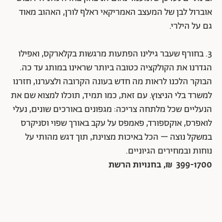
אוברול לבן של המעצב האמריקאי ראלף לורן, האהוב מאוד
גם על הילרי.
3. בחורף שעבר גילינו הפתעות מרגשות בקלארקס, ואפילו
הגדרנו את הקולקציה כטובה ביותר שראינו במותג עד כה.
הבוקר הלכנו לראות מה חדש בעונה הקרובה ולצערנו, חזרנו
למשרד בלי הניצוץ. עם זאת, כמו תמיד, תוכלו למצוא שם את
הנעליים שכל מלתחה צריכה: מגפונים באורכים שונים, נעלי
לואפרס, אוקספורד, פאמפס על עקב באורך שפוי וסניקרס
במשקל נוצה – הכל באיכות מצוינת, תוך דגש מהותי על
נוחות ובמחירים הגיוניים.
399-1700 ₪, בחנויות הרשת