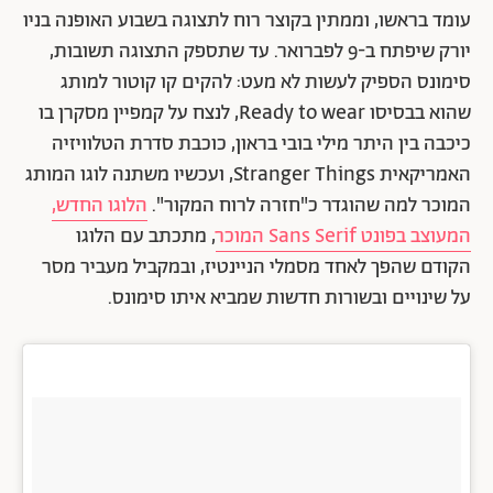
עומד בראשו, וממתין בקוצר רוח לתצוגה בשבוע האופנה בניו
יורק שיפתח ב-9 לפברואר. עד שתספק התצוגה תשובות,
סימונס הספיק לעשות לא מעט: להקים קו קוטור למותג
שהוא בבסיסו Ready to wear, לנצח על קמפיין מסקרן בו
כיכבה בין היתר מילי בובי בראון, כוכבת סדרת הטלוויזיה
האמריקאית Stranger Things, ועכשיו משתנה לוגו המותג
המוכר למה שהוגדר כ"חזרה לרוח המקור".
הלוגו החדש,
המעוצב בפונט Sans Serif המוכר
, מתכתב עם הלוגו
הקודם שהפך לאחד מסמלי הניינטיז, ובמקביל מעביר מסר
על שינויים ובשורות חדשות שמביא איתו סימונס.