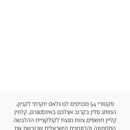
פקטורי 54 מכניסים לנו גלאם יוקרתי לקניון,
המותג סלין בקרוב אצלכם באינסטגרם, קלווין
קליין חושפים צוות מנצח לקולקציית ההלבשה
התחתונה והדוגמנית הישראלית שכובשת את