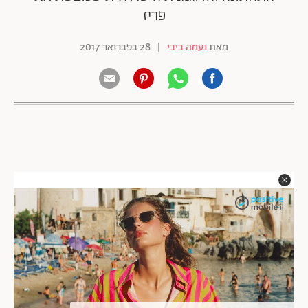
פריז
מאת
נעמה ביבי
|
28 בפברואר 2017