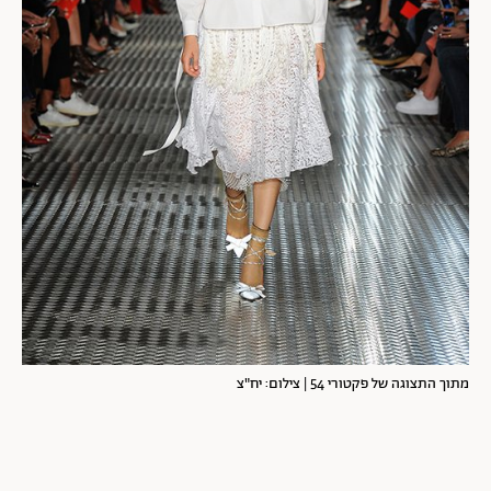
מתוך התצוגה של פקטורי 54 | צילום: יח"צ