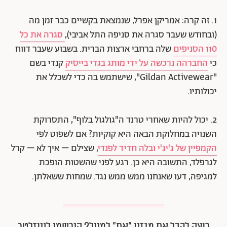
1. זה קרה: אמריקן אפרל, שנמצאת בקשיים כבר זמן מה
(ובחודש שעבר סגרה את סניפה התל אביבי),
סגרה את כל
110 הסניפים
שלה ברחבי ארצות הברית. בשבוע שעבר דווח
כי
החברהה נרכשה על ידי מותג בגדי בייסיק
קנדי בשם
"Gildan Activewear", שישתמש בה כדי לשכלל את
יכולותיו.
2. יכול להיות שאחרי טרנד ה"גולגול בלוף", התסרוקת
השנויה במחלוקת הבאה היא קוקיות? אם לשפוט לפי
הקמפיין של ג'יג'י ובלה חדיד לפנדי
, שצילם – איך לא – קרל
לגרפלד, התשובה היא כן. רגע לפני שהשטות הופכת
למגיפה, דעו שאנחנו ממש ממש נגד. שמחות ששאלתן.