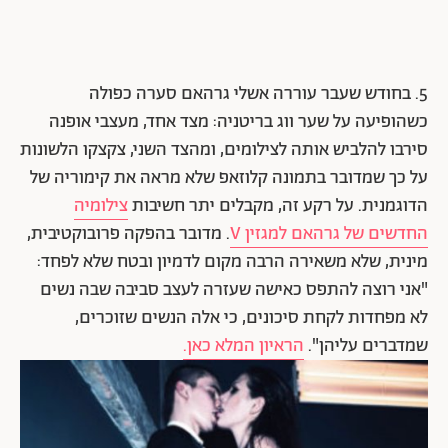
5. בחודש שעבר עוררה אשלי גרהאם סערה כפולה
כשהופיעה על שער ווג בריטניה: מצד אחד, מעצבי אופנה
סירבו להלביש אותה לצילומים, ומהצד השני, צקצקו הלשונות
על כך שמדובר בתמונה קלוזאפ שלא מראה את קימוריה של
הדוגמנית. על רקע זה, מקבלים יתר חשיבות
צילומיה
החדשים של גרהאם למגזין V
. מדובר בהפקה פרובוקטיבית,
מינית, שלא משאירה הרבה מקום לדמיון ובטח שלא לפחד:
"אני רוצה להתפס כאישה שעזרה לעצב סביבה שבה נשים
לא מפחדות לקחת סיכונים, כי אלה הנשים שזוכרים,
שמדברים עליהן".
הראיון המלא כאן.