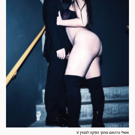
אשלי גרהאם מתוך הפקה למגזין V