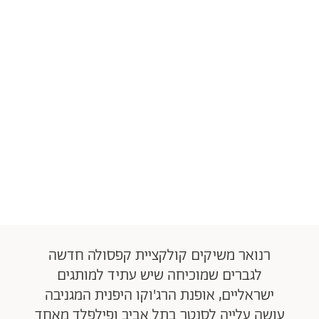
רנואר משיקים קולקציית קפסולה חדשה
לגברים שמוכיחה שיש עתיד למותגים
ישראליים, אופנת הרג'וקו היפנית המגניבה
עושה עלייה לסנטר בתל אביב ופילפלד מאחד