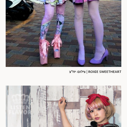
ROXIE SWEETHEART | צילום: יח"צ