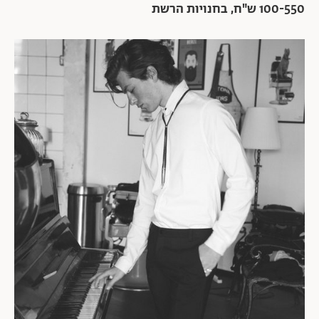
100-550 ש"ח, בחנויות הרשת