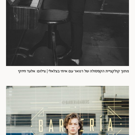
מתוך קולקציית הקפסולה של רנואר עם איתי בצלאלי | צילום: אלעד חיזקי