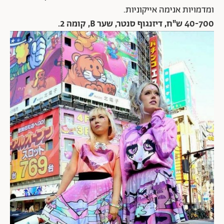
ומדמויות אנימה אייקוניות.
40-700 ש"ח, דיזנגוף סנטר, שער B, קומה 2.