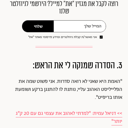
רוצה לקבל את מגזין ״את״ למייל? הירשמי לניוזלטר
שלנו
שלחי
אני מאשר/ת קבלת ניוזלטרים ומידע פרסומי מאתר ״את״
3. הסדרה שמנקה לי את הראש:
"האמת היא שאני לא רואה סדרות. אני פשוט שמה את
הפלייליסט האהוב עליי, נותנת לו להתנגן ברקע ושומעת
אותו בריפיט".
>> דניאל עמית: "למדתי לאהוב את עצמי גם עם 20 ק"ג
יותר"