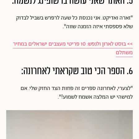
5. האתר שאני עושה בו שופינג לנשמה:
"זארה ואדיקט. אני נכנסת כל שעה לרפרש בשביל לבדוק
שלא פספסתי איזה הזמנה שווה".
>> בוסט לארון ולנפש: 10 פריטי מעצבים ישראלים במחיר
משתלם
6. הספר הכי טוב שקראתי לאחרונה:
"לצערי, לאחרונה ספרים זה פחות הצד החזק שלי. אם
למישהי יש המלצה אשמח לשמוע!".