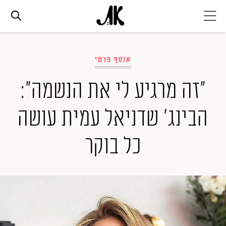
אג׳נדה
אוסף פרטי
אופנה
"זה מרגיע לי את הנשמה":
הבינג' שדניאל עמית עושה
ביוטי
כל בוקר
סלבס
ערוצים נוספים
המגזין