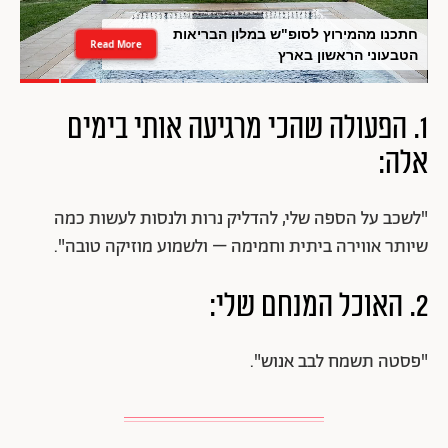
חתכנו מהמירוץ לסופ"ש במלון הבריאות
Read More
הטבעוני הראשון בארץ
1. הפעולה שהכי מרגיעה אותי בימים
אלה:
"לשכב על הספה שלי, להדליק נרות ולנסות לעשות כמה
שיותר אווירה ביתית וחמימה – ולשמוע מוזיקה טובה".
2. האוכל המנחם שלי:
"פסטה תשמח לבב אנוש".