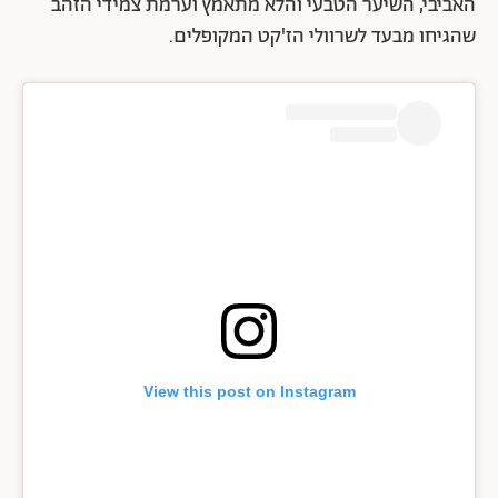
האביבי, השיער הטבעי והלא מתאמץ וערמת צמידי הזהב
שהגיחו מבעד לשרוולי הז'קט המקופלים.
View this post on Instagram