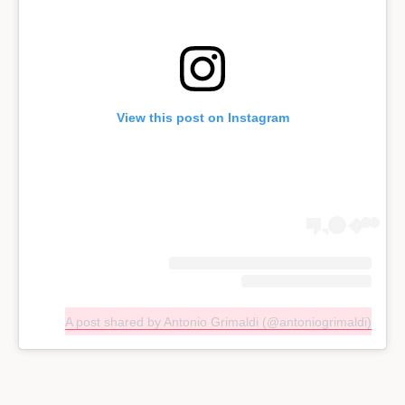
View this post on Instagram
A post shared by Antonio Grimaldi (@antoniogrimaldi)