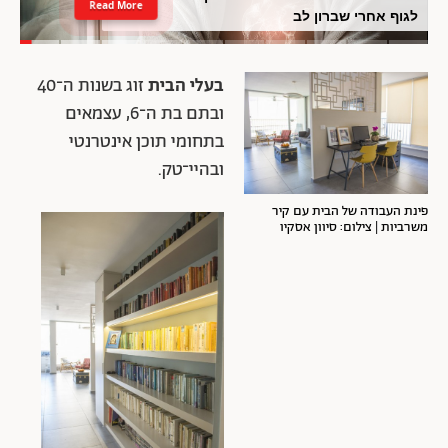
Read More
לגוף אחרי שברון לב
בעלי הבית
זוג בשנות ה־40
ובתם בת ה־6, עצמאים
בתחומי תוכן אינטרנטי
ובהיי־טק.
פינת העבודה של הבית עם קיר
משרביות | צילום: סיוון אסקיו