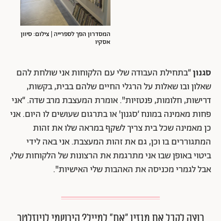
המסדרון הפך לספרייה | צילום: סיוון
אסקיו
סגנון
“בתחילת העבודה שלי עם הלקוחות אני שולחת להם
שאלון ובו שאלות על הרגלי החיים שלהם בבית, בקשות,
דרישות, חלומות, פנטזיות". אומרת המעצבת מרב שדה. “אני
פחות מאמינה במונח ‘סגנון' או בתרגום שעושים לו היום. אני
כן מאמינה שכל בית צריך לשקף במראה שלו את זהות
המתגוררים בו וכן, גם את זהות המעצבת. אני באה לידי
ביטוי באופן שבו אני מתרגמת את הרצונות של הלקוחות שלי,
אבל לגמרי מכניסה את האהבות שלי האישיות".
רוצה לקבל את מגזין ״את״ למייל? הירשמי לניוזלטר