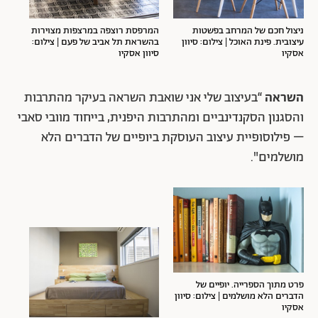
ניצול חכם של המרחב בפשטות
המרפסת רוצפה במרצפות מצוירות
עיצובית. פינת האוכל | צילום: סיוון
בהשראת תל אביב של פעם | צילום:
אסקיו
סיוון אסקיו
השראה
“בעיצוב שלי אני שואבת השראה בעיקר מהתרבות
והסגנון הסקנדינביים ומהתרבות היפנית, בייחוד מוובי סאבי
– פילוסופיית עיצוב העוסקת ביופיים של הדברים הלא
מושלמים".
פרט מתוך הספרייה. יופיים של
הדברים הלא מושלמים | צילום: סיוון
אסקיו