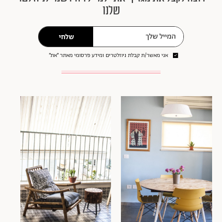
שלנו
שלחי
אני מאשר/ת קבלת ניוזלטרים ומידע פרסומי מאתר ״את״