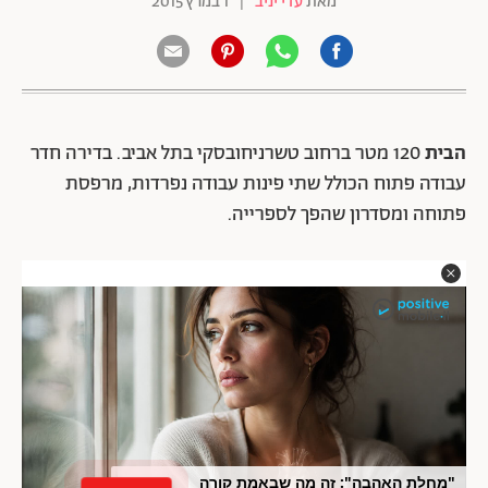
מאת
עדי יניב
|
1 במרץ 2015
הבית
120 מטר ברחוב טשרניחובסקי בתל אביב. בדירה חדר
עבודה פתוח הכולל שתי פינות עבודה נפרדות, מרפסת
פתוחה ומסדרון שהפך לספרייה.
"מחלת האהבה": זה מה שבאמת קורה