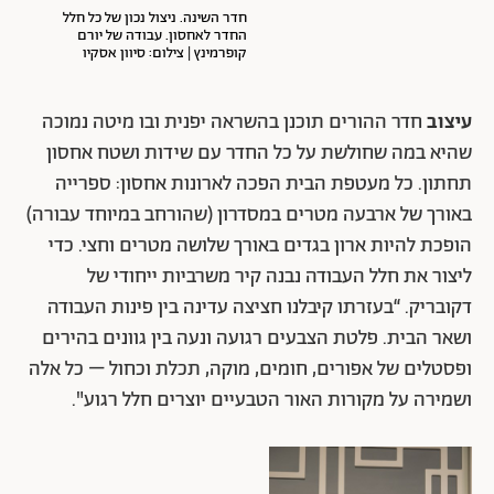
חדר השינה. ניצול נכון של כל חלל
החדר לאחסון. עבודה של יורם
קופרמינץ | צילום: סיוון אסקיו
עיצוב
חדר ההורים תוכנן בהשראה יפנית ובו מיטה נמוכה
שהיא במה שחולשת על כל החדר עם שידות ושטח אחסון
תחתון. כל מעטפת הבית הפכה לארונות אחסון: ספרייה
באורך של ארבעה מטרים במסדרון (שהורחב במיוחד עבורה)
הופכת להיות ארון בגדים באורך שלושה מטרים וחצי. כדי
ליצור את חלל העבודה נבנה קיר משרביות ייחודי של
דקובריק. “בעזרתו קיבלנו חציצה עדינה בין פינות העבודה
ושאר הבית. פלטת הצבעים רגועה ונעה בין גוונים בהירים
ופסטלים של אפורים, חומים, מוקה, תכלת וכחול – כל אלה
ושמירה על מקורות האור הטבעיים יוצרים חלל רגוע".