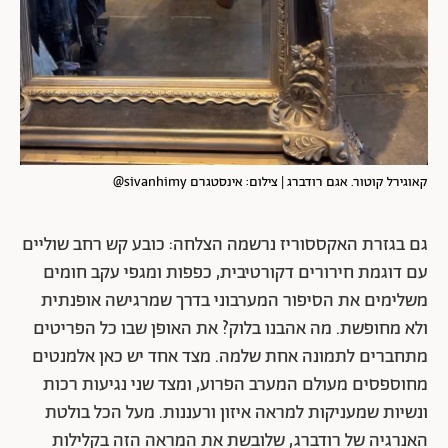
קאוגירל קוטור. אגם רודברג | צילום: אינסטגרם sivanhimy@
גם בגזרת האקססוריז נרשמה הצלחה: כובע קש רחב שוליים
עם דוגמת חירורים דקורטיבית, כפפות ומגפי עקב חומים
משלימים את הסיפור המערבוני בדרך שמרגישה אופנתית
ולא מחופשת. מה אהבנו בלוק? את האופן שבו כל הפריטים
מתחברים לתמונה אחת שלמה. מצד אחד יש כאן אלמנטים
מחוספסים מעולם המערב הפרוע, ומצד שני נגיעות רכות
ונשיות שמעניקות למראה איזון ורעננות. מעל הכל בולטת
האנרגיה של רודברג, שלובשת את המראה הזה בקלילות