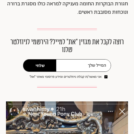
חגורת הבוקרות החומה מעניקה למראה כולו מסגרת ברורה
ונוכחות מסובבת ראשים.
רוצה לקבל את מגזין ״את״ למייל? הירשמי לניוזלטר
שלנו
שלחי
אני מאשר/ת קבלת ניוזלטרים ומידע פרסומי מאתר ״את״