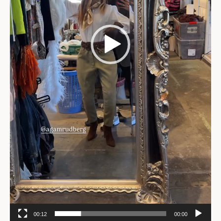
00:12
00:00