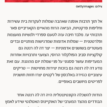
צילום: Gettyimages
אל תוך תרבות אופנה שאהבה שמלות לעקרות בית עשירות
וחליפות פרקטיות, הביאה הרוח מהאיים הקאריביים פאר
תרבותי עז. מלבד חיבה עזה לטעם ספרדי ולנשיות מועצמת
ופלרטטנית – שמלות אדומות שמדגישות מותניים ובדים
מעוטרים בשושנים אדמוניות – יצר דה לה רנטה גם
קולקציות סביב הפולקלור הרוסי, הצועני ותרבויות אחרות
המעדיפות עושר ססגוני על פני שמלת יום מהוגנת. עם זאת
נודע דה לה רנטה גם בזכות יצירות מחויטות – טריקים
עיצוביים כגזירה באלכסון של ז'קטים יצרו חזות חושנית
לפריטים מיושבים באופיים.
הודות להשכלה הקונטיננטלית היה דה לה רנטה אחד
הבודדים מהצד המערבי של האוקיינוס האטלנטי שידע לאמץ