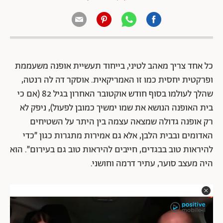
כל אחד צריך מאהב לטיני, בייחוד תעשיית אופנה משעממת
ופרקטית יחסית כמו זו האמריקאית. אוסקר דה לה רנטה,
שהלך לעולמו בסוף חודש אוקטובר האחרון בגיל 82 (אם כי
בית האופנה הנושא את שמו ימשיך כמובן לפעול), ניפק לא
רק אופנה גדולה שמצאה עצמה בין היתר על השטיחים
האדומים ובבית הלבן, אלא גם אמירות מתגרות כגון ״כדי
להיראות טוב בבגדים, חייבים להיראות טוב גם בעירום״. הוא
היה מעצב סוער, עתיר דרמה וחושני.