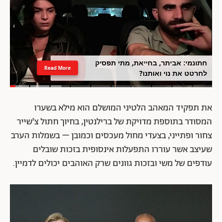
חתונמי: אביתר, בחייאת, מתי תפסיק
Read More
לחרטט את נוי ואותנו?
את תפקיד המאהב הלטיני המושלם הוא מילא בשערו
המסודר בתוספת מדויקת של ברילנטין, בחיוך חתול צ'שייר
צחור ופתייני, בצעדי מחול מעכסים וכמובן – בשמלות הערב
שעיצב אשר עוררו התפעלות אינסופית בזכות שובלים
עודפים של משי ובזכות גוונים שרק האוהבים יכולים לדמיין.