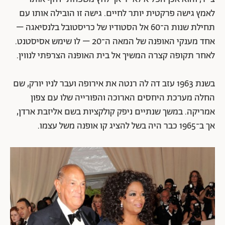
לאמץ גישה פרקטית יותר לחיים. גישה זו הובילה אותו עם
תחילת שנות ה־60 אל הסטודיו של כריסטובל בלנסיאגה –
אחד מענקי האופנה של המאה ה־20 – לו שימש אסיסטנט.
לאחר תקופה קצרה המשיך אל בית האופנה הצרפתי לנווין.
בשנת 1963 עזב דה לה רנטה את אירופה ועבר לניו יורק, שם
החלה מערכת היחסים הארוכה והפורייה שלו עם צפון
אמריקה. במשך שנתיים ניפק קולקציות בשם אליזבת ארדן,
אך ב־1965 כבר היה בשל להציג קו אופנה משל עצמו.