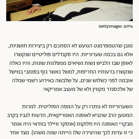
צילום: Gettyimages
מובן שהטמפרמנט הגועש לא הסתכם רק ביצירות חושניות,
אלא גם בכמה שערוריות. היו סקנדלים פוליטיים שנקשרו
לאופן שבו הלביש נשות נשיאים ממפלגות שונות; והיו כאלה
שנקשרו בדעותיו החריפות, למשל כאשר נזף בפומבי במישל
אובמה לפני כשלוש שנים, על שלבשה באירוע רשמי שמלה
של אלכסנדר מקווין ולא של מעצב אמריקאי.
השערוריות לא נותרו רק על המפה הפוליטית. למרות
המטען הרב שהביא לאופנה האמריקאית, הדעות לגביו בקרב
מבקרי האופנה היו חלוקות (אוסקר וויילד בוודאי היה אומר
כי זו עדות לכך שהיצירה שלו הייתה שווה משהו). מצד אחד