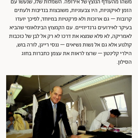
משהו מהעודף הנוצץ של אירופה. השמלות שלו, שנעשו עם
הזמן לאיקוניות, היו צבעוניות, משובצות בנדיבות ולעתים
קרובות – גם ארוכות ולא פרקטיות במיוחד, לפיכך יועדו
בעיקר לאירועים גרנדיוזיים. עם הקמצוץ הבינלאומי שהביא
לאמריקה, לא פלא שמצא את דרכו לא רק אל לבן של כוכבות
קולנוע אלא גם אל נשות נשיאים – ננסי רייגן, לורה בוש,
הילרי קלינטון – שרצו לראות את עצמן כחברות בחוג
הסילון.