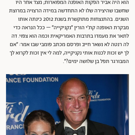
הוא היה אביר הפקות האופנה המפוארות; מצד אחר היו
שחשבו שהיצירה שלו לא התחדשה במידה הרצויה במרוצת
השנים. בהתנצחות מתוקשרת בשנת 2012 כינתה אותו
מבקרת האופנה קת'י הורין ״נקניקייה״ – ככל הנראה כדי
לתאר את מעמדו בתרבות האמריקאית וכמה הוא צפוי. דה
לה רנטה לא נשאר חייב ופרסם מכתב פומבי שבו אמר: ״אם
לך יש זכות לכנות אותי נקניקייה, למה לי אין זכות לקרוא לך
המבורגר תפל בן שלושה ימים?״.