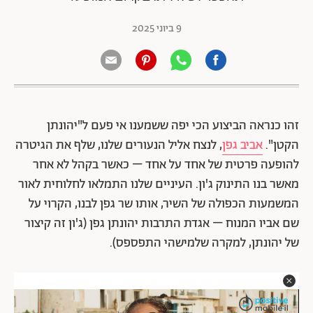
9 ביוני 2025
זהו כנראה הביצוע הכי יפה ששמענו אי פעם ל"יהונתן
הקטן".
אביב גפן
, לנצח אליל הנעורים שלנו, שלף את הגיטרה
להופעה פרטית של אחד על אחד – כאשר בקהל לא אחר
מאשר בנו התינוק ג'ון. העיניים שלנו התמלאו לחלוחית לאור
המשמעות הכפולה של השיר, אותו שר גפן לבנו, הקרוי על
שם אביו המנוח – אגדת התרבות יהונתן גפן (ג'ון זה קיצור
של יהונתן, למקרה שלמישהי התפספס).