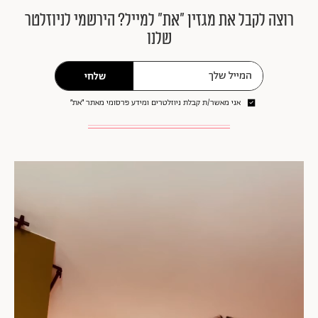
רוצה לקבל את מגזין ״את״ למייל? הירשמי לניוזלטר
שלנו
שלחי
אני מאשר/ת קבלת ניוזלטרים ומידע פרסומי מאתר ״את״
נגן
וידאו