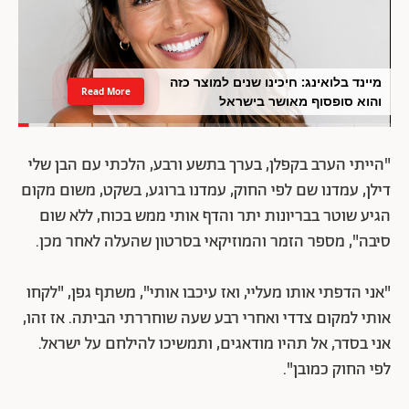
מיינד בלואינג: חיכינו שנים למוצר כזה
Read More
והוא סופסוף מאושר בישראל
"הייתי הערב בקפלן, בערך בתשע ורבע, הלכתי עם הבן שלי
דילן, עמדנו שם לפי החוק, עמדנו ברוגע, בשקט, משום מקום
הגיע שוטר בבריונות יתר והדף אותי ממש בכוח, ללא שום
סיבה", מספר הזמר והמוזיקאי בסרטון שהעלה לאחר מכן.
"אני הדפתי אותו מעליי, ואז עיכבו אותי", משתף גפן, "לקחו
אותי למקום צדדי ואחרי רבע שעה שוחררתי הביתה. אז זהו,
אני בסדר, אל תהיו מודאגים, ותמשיכו להילחם על ישראל.
לפי החוק כמובן".