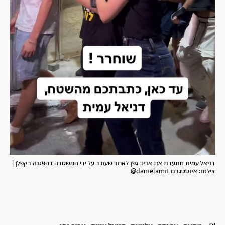
דניאל עמית מתעדת את אביב גפן לאחר שעוכב על ידי המשטרה בהפגנה בקפלן |
צילום: אינסטגרם danielamit@