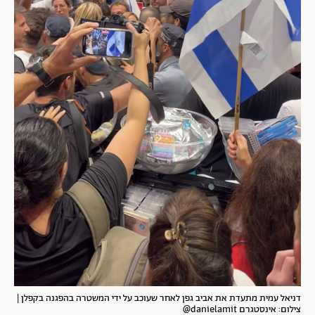
דניאל עמית מתעדת את אביב גפן לאחר שעוכב על ידי המשטרה בהפגנה בקפלן |
צילום: אינסטגרם danielamit@