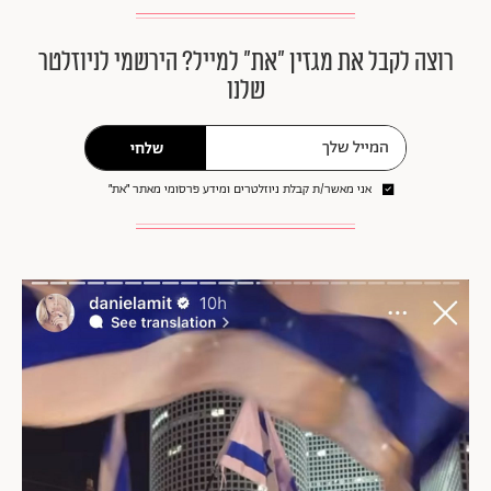
רוצה לקבל את מגזין ״את״ למייל? הירשמי לניוזלטר
שלנו
שלחי
אני מאשר/ת קבלת ניוזלטרים ומידע פרסומי מאתר ״את״