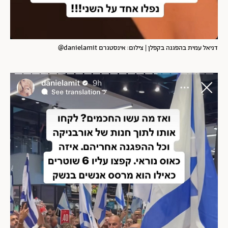
דניאל עמית בהפגנה בקפלן | צילום: אינסטגרם danielamit@