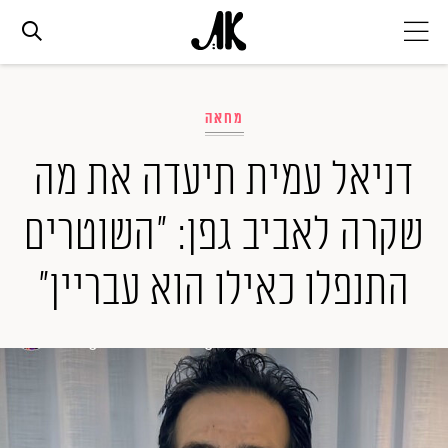
אג׳נדה
מחאה
אופנה
דניאל עמית תיעדה את מה
שקרה לאביב גפן: "השוטרים
ביוטי
התנפלו כאילו הוא עבריין"
סלבס
ערוצים נוספים
המגזין