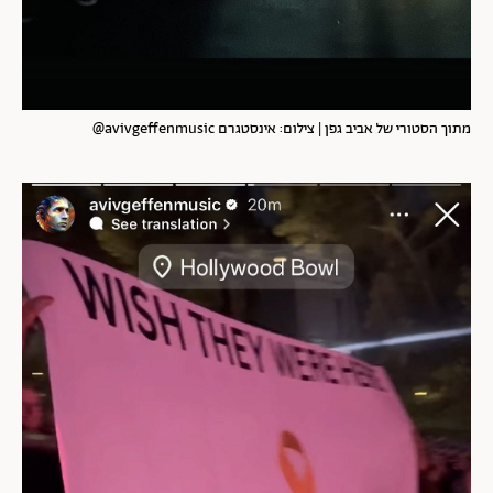
מתוך הסטורי של אביב גפן | צילום: אינסטגרם avivgeffenmusic@