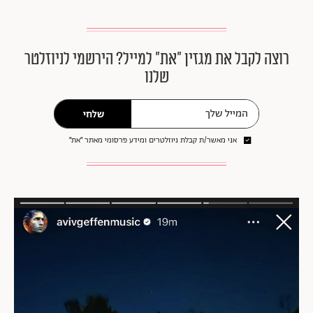
רוצה לקבל את מגזין ״את״ למייל? הירשמי לניוזלטר
שלנו
שלחי
אני מאשר/ת קבלת ניוזלטרים ומידע פרסומי מאתר ״את״