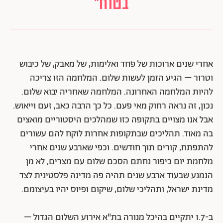
בטוח"
אחרי שנים ארוכות של פחד ואלימות, של מאבק, של כיבוש
וטרור – הגיע הזמן לעשות שלום. המלחמה הזו צריכה
להיות המלחמה האחרונה. המלחמה שאחריה יבוא שלום.
נכון, זה נראה רחוק מאי פעם. כל כך הרבה כאב, זעם וייאוש.
אבל אנו מצויים בתקופה כזו שמהלכים היסטוריים מואצים
בה מאוד. תהליכים שבתקופות אחרות לוקח להם עשורים
להתפתח, קורים תוך חודשים. וכפי שארבע שנים אחרי
מלחמת יום כיפור נחתם הסכם שלום עם מצרים, לא מן
הנמנע שבעוד ארבע שנים תהיה פה מדינה פלסטינית לצד
מדינת ישראל, ותהליכי שלום, שיקום ופיוס יהיו בעיצומם.
ב-1.7 יתקיים בהיכל מנורה בת"א אירוע השלום הגדול –