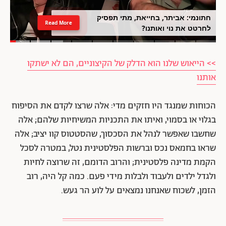
חתונמי: אביתר, בחייאת, מתי תפסיק
Read More
לחרטט את נוי ואותנו?
>> הייאוש שלנו הוא הדלק של הקיצוניים, הם לא ישתקו
אותנו
הכוחות שמנגד היו חזקים מדי: אלה שרצו לקדם את הסיפוח
בגלוי או בסמוי, ואיתו את התכניות המשיחיות שלהם; אלה
שחשבו שאפשר לנהל את הסכסוך, שהסטטוס קוו יציב; אלה
שראו בחמאס נכס וברשות הפלסטינית נטל, במטרה לסכל
הקמת מדינה פלסטינית; והרוב הדומם, זה שרוצה לחיות
ולגדל ילדים ולעבוד ולבלות מידי פעם. כמה קל היה, רוב
הזמן, לשכוח שאנחנו נמצאים על לוע הר געש.