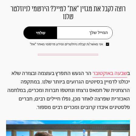
רוצה לקבל את מגזין ״את״ למייל? הירשמי לניוזלטר
שלנו
שלחי
אני מאשר/ת קבלת ניוזלטרים ומידע פרסומי מאתר ״את״
ב
שבעה באוקטובר
הר הגעש התפרץ בעוצמה ובצורה שלא
יכולנו לדמיין בסיוטים הגרועים ביותר שלנו. במתקפה
הרצחנית של חמאס נרצחו ונחטפו חברות ומכרים; במלחמה
האכזרית שפרצה לאחר מכן, נפלו חיילים רבים; חברים
פלסטינים איבדו קרובים ומכרים רבים מספור.