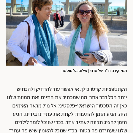
תמי יקירה וד"ר יעל אדמי | צילום: גל מוסנזון
הקונספציות קרסו כולן. אי אפשר עוד להדחיק ולהכחיש:
יותר מכל דבר אחר, מה שמכתיב את החיים ואת המוות שלנו
כאן זה הסכסוך הישראלי-פלסטיני. אל מול מראה האימים
הזה, הגיע הזמן להתעורר, לקחת את עתידנו בידינו. הגיע
הזמן להציג תקווה לעתיד אחר. בכדי שנוכל לומר לילדים
שלנו שעתידם פה בטוח, בכדי שנוכל להאמין שיש פה עתיד