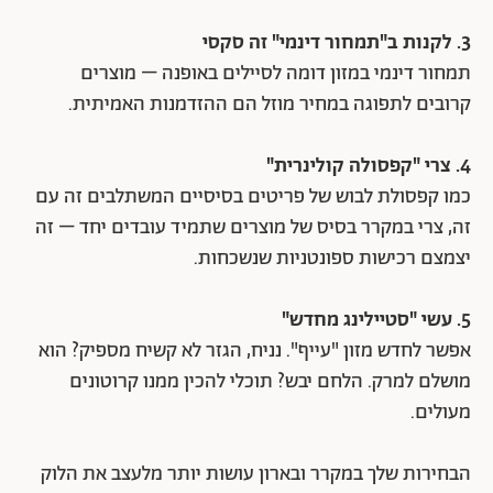
3. לקנות ב"תמחור דינמי" זה סקסי
תמחור דינמי במזון דומה לסיילים באופנה – מוצרים
קרובים לתפוגה במחיר מוזל הם ההזדמנות האמיתית.
4. צרי "קפסולה קולינרית"
כמו קפסולת לבוש של פריטים בסיסיים המשתלבים זה עם
זה, צרי במקרר בסיס של מוצרים שתמיד עובדים יחד – זה
יצמצם רכישות ספונטניות שנשכחות.
5. עשי "סטיילינג מחדש"
אפשר לחדש מזון "עייף". נניח, הגזר לא קשיח מספיק? הוא
מושלם למרק. הלחם יבש? תוכלי להכין ממנו קרוטונים
מעולים.
הבחירות שלך במקרר ובארון עושות יותר מלעצב את הלוק