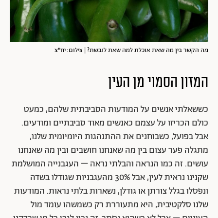
מה הקשר בין מה שאת אוכלת למה שאת לובשת? | צילום: יח"צ
המזון הסמוי מן העין
כששאלתי אנשים על המודעות הסביבתית שלהם, כמעט
כולם הכריזו על עצמם כאנשים מאוד סביבתיים ומודעים.
אבל בפועל, כשבוחנים את ההתנהגות היומיומית שלנו,
מתגלה פער עצום בין מה שאנחנו חושבים ובין מה שאנחנו
עושים. זה כמו הנראה והבלתי נראה – העגבנייה המושלמת
שקנינו נראית לעין, אבל 30% מהעגבניות שגודלו בשדה
ונפסלו בגלל צורתן או גודלן, נשארות בלתי נראות. המודעות
שלנו סלקטיבית, היא מתעוררת רק כשמשהו עומד מול