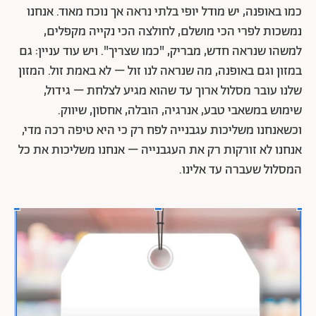
כמו באופנה, יש מודל יופי בלתי נראה אך נוכח מאוד. אנחנו
נמשכות לפרי הכי מושלם, לחולצה הכי נקייה מקפלים,
למשהו שנראה חדש, מבריק, "כמו שצריך". ויש עוד עניין: גם
במזון וגם באופנה, מה שנראה לנו זול – לא באמת זול. המזון
שלנו עובר מסלול ארוך עד שהוא מגיע לצלחת – גידול,
שימוש במשאבי טבע, אנרגיה, הובלה, אחסון, שיווק.
וכשאנחנו משליכות עגבנייה לפח רק כי היא טיפה רכה מדי,
אנחנו לא זורקות רק את העגבנייה – אנחנו משליכות את כל
המסלול שעברה עד אלינו.