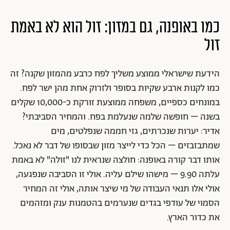
כמו באופנה, גם במזון: זול הוא לא באמת
זול
הידעת שישראלי ממוצע משליך לפח כרבע מהמזון שקנה? זה
כמו לקנות ארבע שקיות בסופר ולזרוק אחת מהן ישר לפח.
במונחים כספיים, משפחה ממוצעת זורקת כ-10,000 שקלים
בשנה – חופשה שלמה שנעלמת בפח. והמחיר הסביבתי?
אדיר: יערות שנכרתים, גזי חממה שנפלטים, מים
שמתבזבזים – הכל כדי לייצר מזון שבסופו של דבר לא נאכל.
אותו דבר קורה באופנה: חולצה שנראית לנו "זולה" לא באמת
עלתה 9.90 – מישהו שילם עליה. אולי זו הסביבה שנפגעה,
אולי אלו תנאי העבודה של מי שיצר אותה, אולי זה המחיר
הסמוי של עודפי בגדים שנערמים בהטמנות ענק ומזהמים
את כדור הארץ.