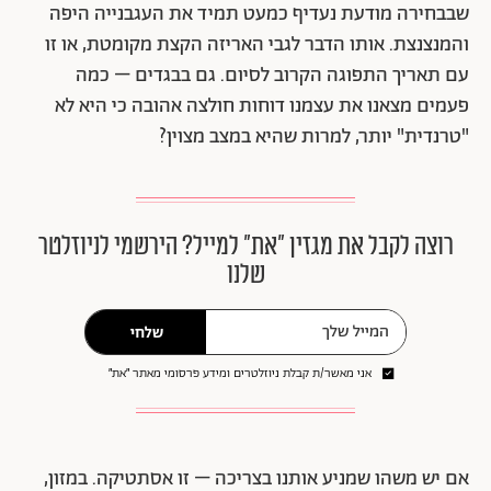
שבבחירה מודעת נעדיף כמעט תמיד את העגבנייה היפה
והמנצנצת. אותו הדבר לגבי האריזה הקצת מקומטת, או זו
עם תאריך התפוגה הקרוב לסיום. גם בבגדים – כמה
פעמים מצאנו את עצמנו דוחות חולצה אהובה כי היא לא
"טרנדית" יותר, למרות שהיא במצב מצוין?
רוצה לקבל את מגזין ״את״ למייל? הירשמי לניוזלטר
שלנו
שלחי
אני מאשר/ת קבלת ניוזלטרים ומידע פרסומי מאתר ״את״
אם יש משהו שמניע אותנו בצריכה – זו אסתטיקה. במזון,