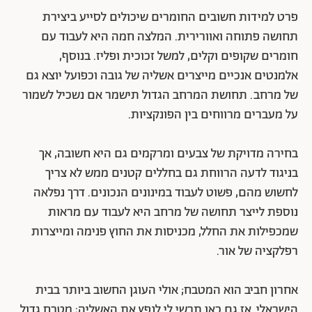
פרט למידות חשובים החומרים שיכולים לסייע ביצירת
תחושה פתוחה ואוורירית. המלצה חמה היא לעבוד עם
חומרים שקופים וקלים, למשל זכוכית ופליז. בנוסף,
אלמנטים אנכיים מייצרים אשליה של גובה וכפועל יוצא גם
של מרחב. תחושת המרחב הגדול תישמר אם נשכיל לשמור
על מעברים מרווחים בין הפונקציות.
בחירה מדויקת של צבעים ומרקמים גם היא חשובה, אך
בניגוד לדעה הרווחת גם בחללים קטנים ממש לא צריך
לחשוש מהם, פשוט לעבוד במינונים הנכונים. דרך נפלאה
נוספת לייצר תחושה של מרחב היא לעבוד עם מראות
שמכפילות את החלל, מכניסות את החוץ פנימה ומייצרות
רפלקציה של אור.
אחרון חביב הוא המטבח; אולי העוגן החשוב ביותר בבית
הישראלי. אז גם כאן תרשי לי לנפץ את האשליה: מטבח גדול