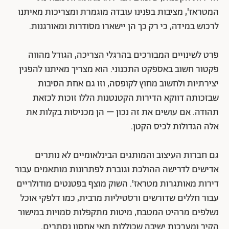
המטראז', מציבות בפנינו עובדה מוגמרת ומצריכות מאיתנו
לרכוש במידה, כי רק כך הן יישארו מסודרות ומאורגנות.
פרט לשינויים המבורכים בהרגלי הצריכה, הגודל מהווה
פקטור חשוב באספקט התכנוני. הוא מצריך מאיתנו להפגין
יצירתיות ולחשוב מחוץ לקופסה, וזו גם אחת הסיבות
שבזכותה דווקא הדירות הקטנטנות הללו זוכות לכזאת
תהודה. אם עושים את זה נכון – הן מכניסות בקלות את
אלה הגדולות לכיס הקטן.
גם חברות העיצוב והמותגים הבינלאומיים לא נותרים
אדישים לדרישה ההולכת וגוברת לפתרונות מותאמים עבור
דירות מאותגרות מטראז'. השוק מוצף בפטנטים מודולריים
עבור חללים שדורשים ורסטיליות מרבית, כמו דלפקי אוכל
נשלפים מרהיט המטבח, מיטות מתקפלות סמויות במישור
הקיר ומערכות ישיבה שכוללות תאי אחסון נסתרים.