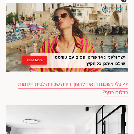
ישר ולעניין: 14 פריטי פסים עם טוויסט
Read More
שילכו איתכן כל הקיץ
>> בלי משכנתה: איך להפוך דירה שכורה לבית חלומות
בכלום כסף?