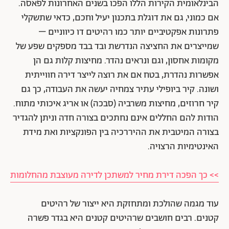
הבינלאומית הקירות הללו הפכו בשנים האחרונות לפאסה.
אם כמוני, גם את דוגלת בתכנון יעיל וחכם, כדאי שתשקלי
פתרונות אפקטיביים יותר כמו רהיטים דו כיווניים –
שמייצרים את החציצה הנדרשת ובד בבד מספקים שפע של
מקומות אחסון, וגם ונראים נהדר. מחיצות קלות גם הן
אפשרות נהדרת, בטח אם את רוצה לייצר דירה חווייתית
ושונה. קיר ביופילי עתיר צמחיה יעשה את העבודה, כך גם
קיר חרוזים, מחיצות משרביה (סבכה) או אריג איכותי מתוח.
הודות להם החללים אינם נחתכים בצורה חדה וניתן להגדיר
בצורה המיטבית את ההיררכיה בין הפונקציות ואת מידת
האינטימיות הרצויה.
>> כך הפכה דירת מחיר למשתכן לדירה מעוצבת מהחלומות
עוד מגמה שהולכת ומתחזקת היא ייצור של רהיטים
קטנים. רבים חושבים שרהיטים קטנים היא בגדר פשרה