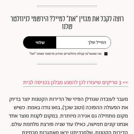
רוצה לקבל את מגזין ״את״ למייל? הירשמי לניוזלטר
שלנו
שלחי
אני מאשר/ת קבלת ניוזלטרים ומידע פרסומי מאתר ״את״
>> 3 טריקים שיעזרו לכן להמנע מבלגן בכניסה לבית
מעבר לעובדה שגודלן הפיזי של הדירות הקטנות יוצר בדיוק
את הפעולה ההפוכה (וטוב שכך), בואו נודה באמת: כשיש
מקום מתחילה גם אגירה מיותרת. במקום לקנות מוצר אחד
אנחנו קונים חמישה, כאילו עוד שניה פורצת מלחמת עולם.
הדירות הקטנות, שלמרביתנו יראו מאתגרות מבחינת