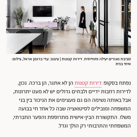
סביבת מגורים יעילה וחווייתית. דירות קטנות | עיצוב: עדי ברגמן אראל, צילום:
איתי בנית
נפתח בסקופ:
דירות קטנות
הן לא אתגר, הן ברכה. נכון,
לדירות רחבות ידיים ולבתים גדולים יש לא מעט יתרונות,
אבל באותה נשימה הם גם מעצימים את הניכור בין בני
המשפחה ומובילים לסיטואציה שבה כל אחד חי בבועה
משלו. התקשורת הבין-אישית מתרופפת והפער החברתי,
המשפחתי והתרבותי רק הולך וגדל.