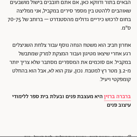
הבאים בתור ודווקא כאן, אם אתם חובבים בישול מושבעים
שאוהבים ללהטט בין מספר סירים במקביל, אני ממליצה
בחום לרכוש כיריים גדולים מהסטנדרט – ברוחב של 70-75
ס"מ.
אחרון חביב הוא משטח הנחה נוסף עבור צלחת השניצלים
רגע אחרי שיצאו מטיגון ועבור המצקת למרק שמתבשל
במקביל. אם סוכמים את המספרים מסתבר שלא צריך יותר
מ-3.2 מטר רץ למטבח. נכון, ענק הוא לא, אבל הוא בהחלט
קומפקטי ויעיל.
ברברה ברזין
היא מעצבת פנים ובעלת בית ספר ללימודי
עיצוב פנים