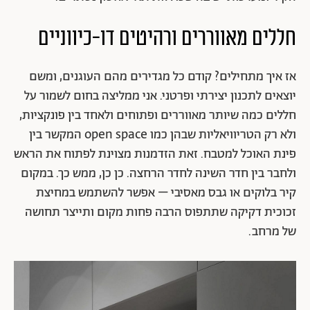
חללים מאווררים ורהיטים דו-כיווניים
אז איך מתחילים? קודם כל מגדירים מהם העוגנים, ומשם
יוצאים לתכנון יצירתי ופרטני. אני ממליצה בחום לשמור על
חללים כמה שיותר מאווררים ופתוחים ולאחד בין פונקציות,
ולא רק הטריוויאליות שבהן כמו open space המקשר בין
פינת האוכל למטבח. זאת הזדמנות מצוינת לפתוח את הראש
ולחבר בין חדר השינה לחדר הרחצה. כן כן, ממש כך. במקום
קיר בלוקים או גבס מאסיבי – אפשר להשתמש במחיצת
זכוכית דקיקה שתתפוס הרבה פחות מקום ותייצר תחושה
של מרחב.