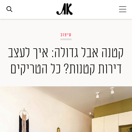
אג׳נדה
עיצוב
אופנה
קטנה אבל גדולה: איך לעצב
דירות קטנות? כל הטריקים
ביוטי
סלבס
ערוצים נוספים
המגזין