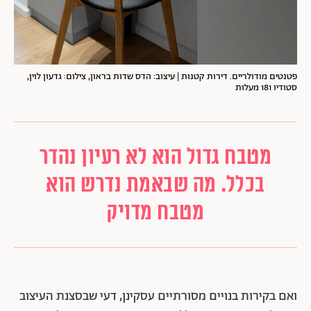
פטנטים מודולריים. דירות קטנות | עיצוב: הדס שדות בראון, צילום: גדעון לוין,
סטודיו 181 מעלות
מטבח גדול הוא לא רעיון נהדר
בכלל. מה שבאמת נדרש הוא
מטבח מדויק
ואם בקירות בנויים מסורתיים עסקינן, דעי שבסצנת העיצוב