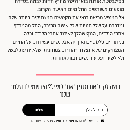
בסילבסטר, אורנה בנאי וליטל שוורץ חוזות לבמה בסדרת
מופעים משותפים החל מיום האישה הקרוב.
אל המופע מביאה בנאי את הקטעים המצחיקים ביותר שלה
ומדברת על שלל חוויות שכל אישה מכירה, החל מהמרדף
אחרי הילדים, הגוף שהלך לאיבוד אחרי הלידה וכלה
בניתוחים פלסטיים ואיך זה אצל נשים עשירות. על החיים
המצחיקים של אימא חד-הורית, צמחונית, שלא יודעת לבשל
ולא לשיר, ועל עוד נשים רבות אחרות.
רוצה לקבל את מגזין ״את״ למייל? הירשמי לניוזלטר
שלנו
שלחי
אני מאשר/ת קבלת ניוזלטרים ומידע פרסומי מאתר ״את״