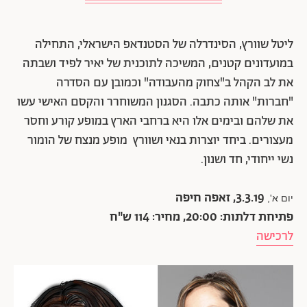
ליטל שוורץ, הסינדרלה של הסטנדאפ הישראלי, התחילה
במועדונים קטנים, המשיכה לתוכנית של יאיר לפיד ושבתה
את לב הקהל ב"צחוק מהעבודה" וכמובן עם הסדרה
"חברות" אותה כתבה. הסגנון המשוחרר והקסם האישי עשו
את שלהם ובימים אלו היא ברחבי הארץ במופע קורע וחסר
מעצורים. ביחד יוצרות בנאי ושוורץ מופע מנצח של הומור
נשי ייחודי, חד ושנון.
3.3.19, זאפה חיפה
יום א',
פתיחת דלתות: 20:00, מחיר: 114 ש"ח
לרכישה