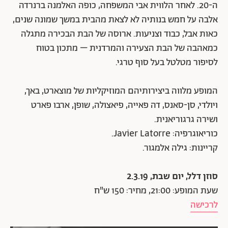
ה-20. לאחר הלווית אבי המשפחה, כופה האלמנה ברנרדה
אלבה על חמש בנותיה לא לצאת מהבית במשך שמונה שנים,
כאות אבל, כבוד וצניעות. ארוסה של הבת הבכירה מתגלה
כמאהבה של הבת הצעירה והמרדנית – מתכון בטוח
לסיפור מטלטל בעל סוף טרגי.
המופע מלווה ביצירותיהם המוזיקליות של מוצארט, באך,
ויולדי, סן-סאנס, דה פאייה, פיאצולה, שופן, ארבו פארט
ושירה גרגוריאנית.
כוריאוגרפיה: Javier Latorre.
קריינות: גילה אלמגור.
סוזן דלל, יום שבת, 2.3.19
שעת המופע: 21:00, מחיר: 150 ש"ח
לרכישה