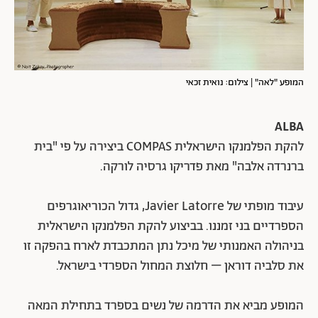
המופע "לאה" | צילום: נואית זכאי
ALBA
להקת הפלמנקו הישראלית COMPAS ביצירה על פי "בית
ברנרדה אלבה" מאת פדריקו גרסיה לורקה.
עיבוד מופתי של Javier Latorre, גדול הכוריאוגרפים
הספרדיים בני זמננו. בביצוע להקת הפלמנקו הישראלית
בניהולה האמנותי של מיכל נתן המתכבדת לארח בהפקה זו
את סלביה דוראן – חלוצת המחול הספרדי בישראל.
המופע מביא את הדרמה של נשים בספרד בתחילת המאה