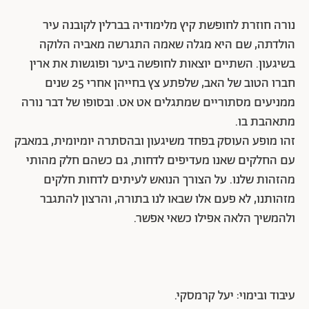
נורה חוזרת לחופשת קיץ מלימודיה בברלין לקובנה עיר
הולדתה, שם היא מגלה שאמה התגרשה מאביה הלוקה
בשיגעון. השתיים יוצאות לחופשה ביער ופוגשות את ארין
חברו הטוב של האב, שלפתע צץ בחייהן אחרי 25 שנים
ממניעים מסתוריים שמתגלים אט אט. ובסופו של דבר נורה
מתאהבת בו.
זהו מופע העוסק בפחד משיגעון ובהסתרה יומיומית, במאבק
עם החלקים שאנו מעדיפים לדחות, גם כשהם חלק מהותי
מהזהות שלנו. על הצורך הנואש לעיתים לדחות חלקים
מזהותנו, לא פעם אלו שבאו לנו בתורה, והרצון להתגבר
ולהמשיך הלאה אפילו כשאי אפשר.
עיבוד ובימוי: יעל קרמסקי.