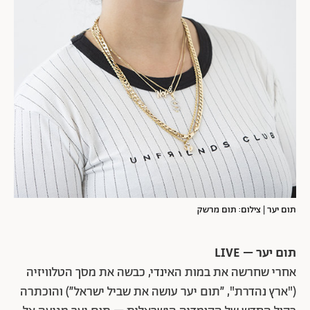
תום יער | צילום: תום מרשק
תום יער – LIVE
אחרי שחרשה את במות האינדי, כבשה את מסך הטלוויזיה
("ארץ נהדרת", ״תום יער עושה את שביל ישראל״) והוכתרה