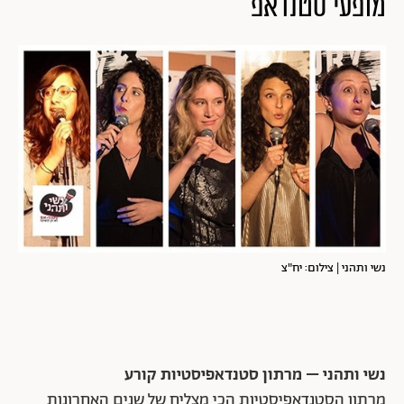
מופעי סטנדאפ
נשי ותהני | צילום: יח"צ
נשי ותהני – מרתון סטנדאפיסטיות קורע
מרתון הסטנדאפיסטיות הכי מצליח של שנים האחרונות