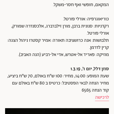
המקאם, חופשי ואף חסר-משקל.
כוריאוגרפיה: אורלי פורטל.
רקדניות: סנונית ברבן, מורן זילברברג, אלכסנדרה שמורק,
אורלי פורטל.
תלבושות: אנה כרושציבה תאורה: אמיר קסטרו ניהול הצגה:
קרין לדרמן.
מוזיקה: פאריד אל-אטרש, אדי אל-רביע (הנה האביב).
סוזן דלל, יום ו', 1.3.19
שעת המופע: 14:00, מחיר: 100 ש"ח באולם, 70 ש"ח ביציע,
מחיר הנחה לבאי הפסטיבל: כרטיס ב 80 ש"ח באולם עם
קוד הנחה 6565
לרכישה