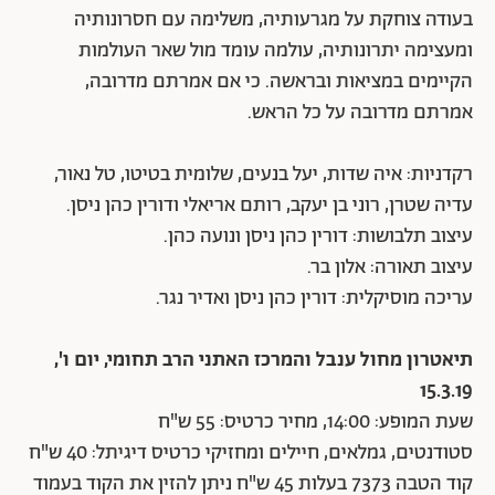
בעודה צוחקת על מגרעותיה, משלימה עם חסרונותיה
ומעצימה יתרונותיה, עולמה עומד מול שאר העולמות
הקיימים במציאות ובראשה. כי אם אמרתם מדרובה,
אמרתם מדרובה על כל הראש.
רקדניות: איה שדות, יעל בנעים, שלומית בטיטו, טל נאור,
עדיה שטרן, רוני בן יעקב, רותם אריאלי ודורין כהן ניסן.
עיצוב תלבושות: דורין כהן ניסן ונועה כהן.
עיצוב תאורה: אלון בר.
עריכה מוסיקלית: דורין כהן ניסן ואדיר נגר.
תיאטרון מחול ענבל והמרכז האתני הרב תחומי, יום ו',
15.3.19
שעת המופע: 14:00, מחיר כרטיס: 55 ש"ח
סטודנטים, גמלאים, חיילים ומחזיקי כרטיס דיגיתל: 40 ש"ח
קוד הטבה 7373 בעלות 45 ש"ח ניתן להזין את הקוד בעמוד