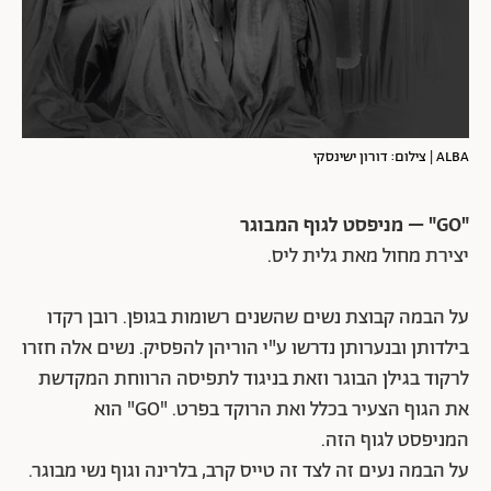
ALBA | צילום: דורון ישינסקי
"GO" – מניפסט לגוף המבוגר
יצירת מחול מאת גלית ליס.
על הבמה קבוצת נשים שהשנים רשומות בגופן. רובן רקדו
בילדותן ובנערותן נדרשו ע"י הוריהן להפסיק. נשים אלה חזרו
לרקוד בגילן הבוגר וזאת בניגוד לתפיסה הרווחת המקדשת
את הגוף הצעיר בכלל ואת הרוקד בפרט. "GO" הוא
המניפסט לגוף הזה.
על הבמה נעים זה לצד זה טייס קרב, בלרינה וגוף נשי מבוגר.