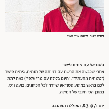
גיתית פישר | צילום: אורי טאוב
סטנדאפ עם גיתית פישר
אחרי שכבשה את הרשת עם דמותה של תותית, גיתית פישר
(״טלויזיה מהעתיד״, ״היום בלילה עם גורי אלפי״) באה לתת
לכם בראש במופע סטנדאפ שיורה לכל הכיוונים, בועט וגס,
במובן הכי חיובי של המילה.
יום ו', 8.3.19, הצוללת הצהובה