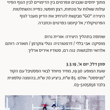
מתוך יחסים שנבנים ונפרמים בין הדימויים לבין הגוף הפיזי
עולות שאלות על נוכחות, רצון חופשי, כפייה והשתלטות.
היצירה "GO" מבקשת להרחיב את הדיון מעבר לגוף
הפרטיקולרי, אל קיומנו כפרטים וכחברה.
שותפה בתהליך היצירה: אורית גרוס.
מוסיקה: אבי בללי / דרמטורגיה: נטלי צוקרמן / תאורה: רותם
אלרואי תלבושות: נגה רם, סטודיו איריס ארליך.
סוזן דלל, יום א', 3.3.19
שעת המופע: 19:30, מחיר מיוחד לבאי הפסטיבל עם הקוד
"מניפסט": אולם: 85 ש"ח, ביציע 70 ש"ח, בהזמנה טלפונית
בלבד 03-5105656.